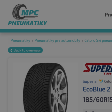
Pn
Pneumatiky
»
Pneumatiky pre automobily
»
Celoročné pneu
❮ Back to overview
Superia
Celo
EcoBlue 2
185/60R1