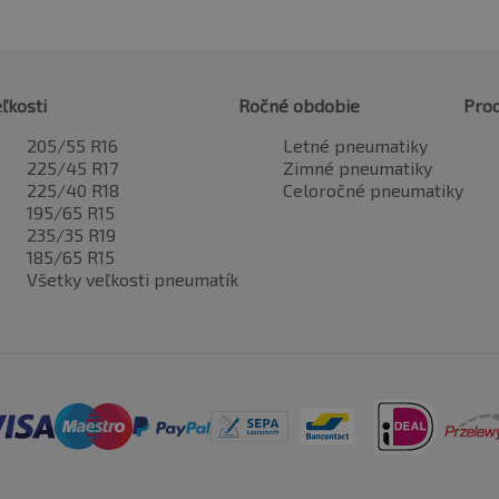
ľkosti
Ročné obdobie
Pro
205/55 R16
Letné pneumatiky
225/45 R17
Zimné pneumatiky
225/40 R18
Celoročné pneumatiky
195/65 R15
235/35 R19
185/65 R15
Všetky veľkosti pneumatík