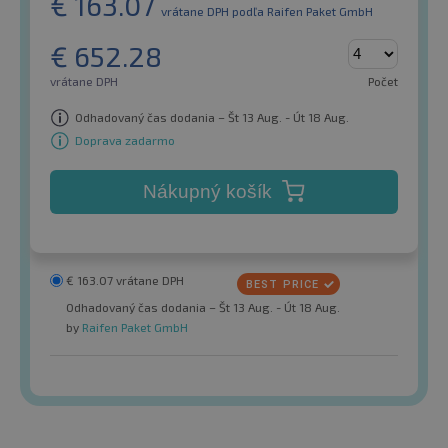
€
163.07
vrátane DPH
podľa Raifen Paket GmbH
€
652.28
vrátane DPH
Počet
Odhadovaný čas dodania – Št 13 Aug. - Út 18 Aug.
Doprava zadarmo
Nákupný košík
€
163.07
vrátane DPH
Odhadovaný čas dodania – Št 13 Aug. - Út 18 Aug.
by
Raifen Paket GmbH