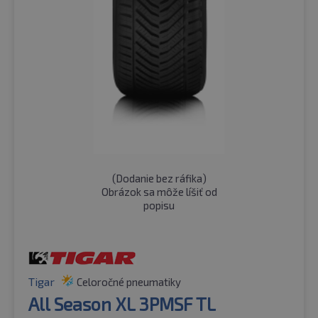
(
Dodanie bez ráfika
)
Obrázok sa môže líšiť od
popisu
Tigar
Celoročné pneumatiky
All Season XL 3PMSF TL