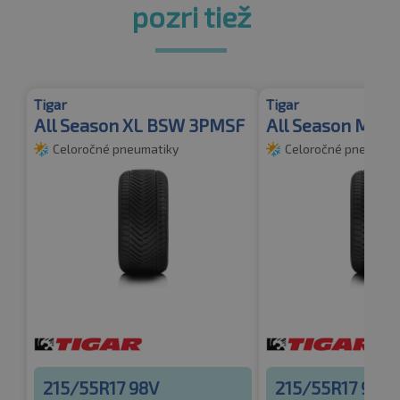
pozri tiež
Tigar
Tigar
All Season XL BSW 3PMSF
All Season M+S
Celoročné pneumatiky
Celoročné pneumati
215/55R17 98V
215/55R17 94V