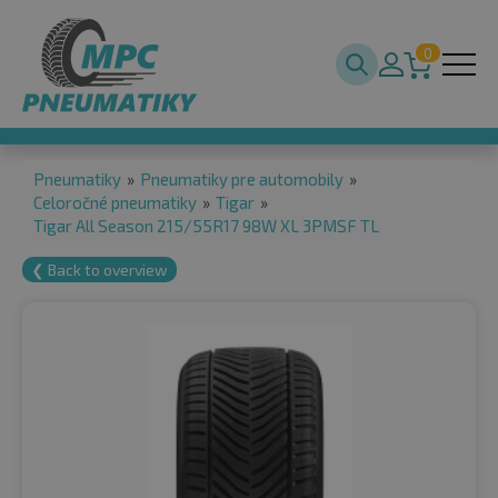
0
Pneumatiky
»
Pneumatiky pre automobily
»
Celoročné pneumatiky
»
Tigar
»
Tigar All Season 215/55R17 98W XL 3PMSF TL
❮ Back to overview