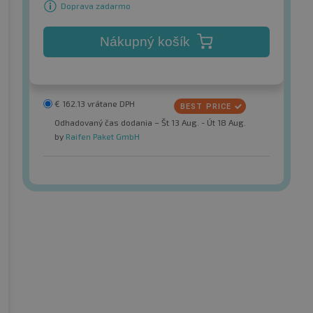
Doprava zadarmo
Nákupný košík
€
162.13
vrátane DPH
Odhadovaný čas dodania – Št 13 Aug. - Út 18 Aug.
by
Raifen Paket GmbH