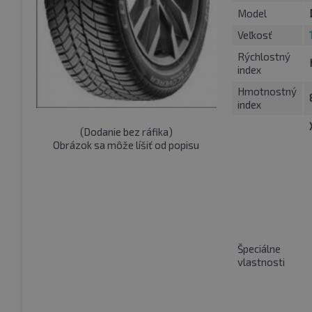
Model
Veľkosť
Rýchlostný
index
Hmotnostný
index
(
Dodanie bez ráfika
)
Obrázok sa môže líšiť od popisu
Špeciálne
vlastnosti