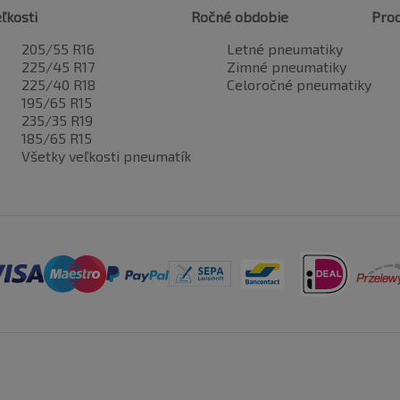
ľkosti
Ročné obdobie
Pro
205/55 R16
Letné pneumatiky
225/45 R17
Zimné pneumatiky
225/40 R18
Celoročné pneumatiky
195/65 R15
235/35 R19
185/65 R15
Všetky veľkosti pneumatík