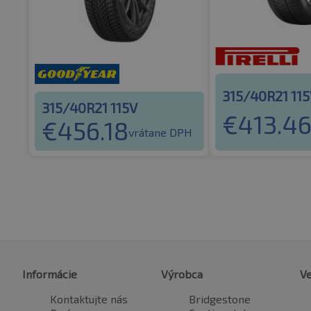
315/40R21 11
315/40R21 115V
€
413.4
€
456.18
vrátane DPH
Informácie
Výrobca
Ve
Kontaktujte nás
Bridgestone