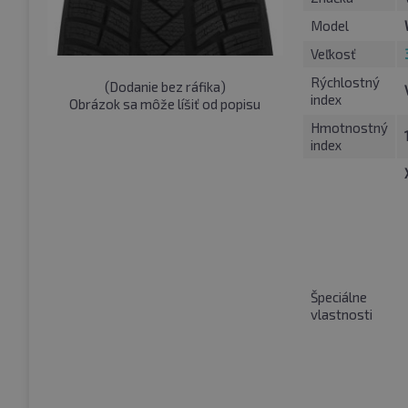
Model
Veľkosť
Rýchlostný
(
Dodanie bez ráfika
)
index
Obrázok sa môže líšiť od popisu
Hmotnostný
index
Špeciálne
vlastnosti