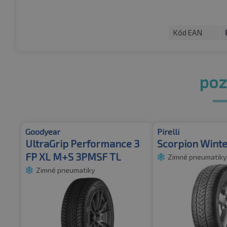
Kód EAN
pozr
Goodyear
Pirelli
UltraGrip Performance 3
Scorpion Winte
FP XL M+S 3PMSF TL
Zimné pneumatiky
Zimné pneumatiky