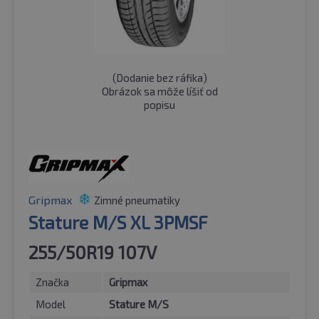
(
Dodanie bez ráfika
)
Obrázok sa môže líšiť od
popisu
Gripmax
Zimné pneumatiky
Stature M/S XL 3PMSF
255/50R19 107V
Značka
Gripmax
Model
Stature M/S