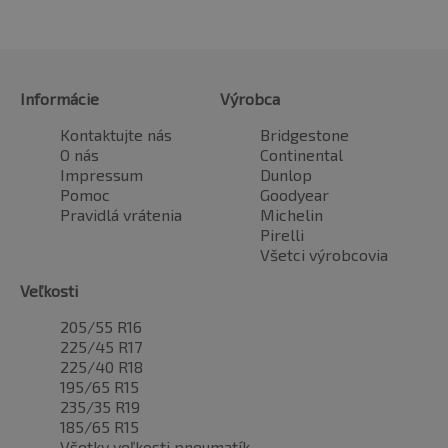
Informácie
Výrobca
Kontaktujte nás
Bridgestone
O nás
Continental
Impressum
Dunlop
Pomoc
Goodyear
Pravidlá vrátenia
Michelin
Pirelli
Všetci výrobcovia
Veľkosti
205/55 R16
225/45 R17
225/40 R18
195/65 R15
235/35 R19
185/65 R15
Všetky veľkosti pneumatík