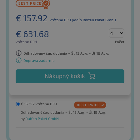
€
157.92
vrátane DPH
podľa Raifen Paket GmbH
€
631.68
vrátane DPH
Počet
Odhadovaný čas dodania – Št 13 Aug. - Út 18 Aug.
Doprava zadarmo
Nákupný košík
€
157.92
vrátane DPH
Odhadovaný čas dodania – Št 13 Aug. - Út 18 Aug.
by
Raifen Paket GmbH