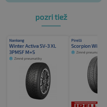
pozri tiež
Nankang
Pirelli
Winter Activa SV-3 XL
Scorpion Winte
3PMSF M+S
Zimné pneumatiky
Zimné pneumatiky