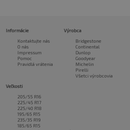
Informácie
Výrobca
Kontaktujte nás
Bridgestone
O nás
Continental
Impressum
Dunlop
Pomoc
Goodyear
Pravidlá vrátenia
Michelin
Pirelli
Všetci výrobcovia
Veľkosti
205/55 R16
225/45 R17
225/40 R18
195/65 R15
235/35 R19
185/65 R15