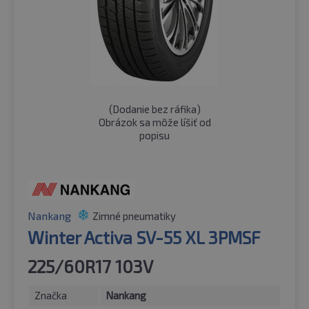
(
Dodanie bez ráfika
)
Obrázok sa môže líšiť od
popisu
Nankang
Zimné pneumatiky
Winter Activa SV-55 XL 3PMSF
225/60R17 103V
Značka
Nankang