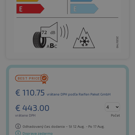
€
110.75
vrátane DPH
podľa Raifen Paket GmbH
€
443.00
vrátane DPH
Počet
Odhadovaný čas dodania – St 12 Aug. - Po 17 Aug.
Doprava zadarmo