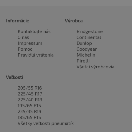
Informácie
Výrobca
Kontaktujte nás
Bridgestone
O nás
Continental
Impressum
Dunlop
Pomoc
Goodyear
Pravidlá vrátenia
Michelin
Pirelli
Všetci výrobcovia
Veľkosti
205/55 R16
225/45 R17
225/40 R18
195/65 R15
235/35 R19
185/65 R15
Všetky veľkosti pneumatík