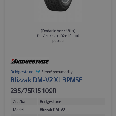
(
Dodanie bez ráfika
)
Obrázok sa môže líšiť od
popisu
Bridgestone
Zimné pneumatiky
Blizzak DM-V2 XL 3PMSF
235/75R15 109R
Značka
Bridgestone
Model
Blizzak DM-V2