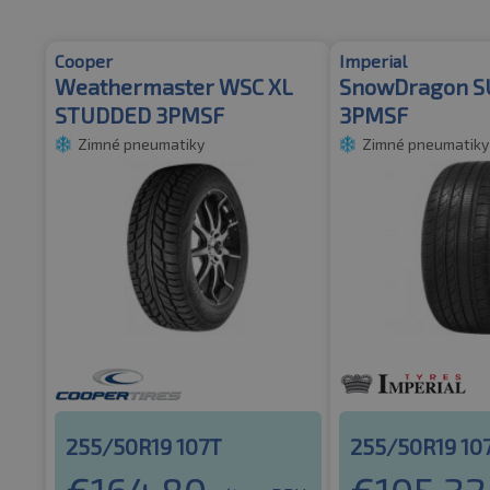
Cooper
Imperial
Weathermaster WSC XL
SnowDragon S
STUDDED 3PMSF
3PMSF
Zimné pneumatiky
Zimné pneumatiky
255/50R19 107T
255/50R19 10