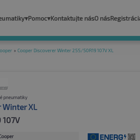
eumatiky
▾
Pomoc
▾
Kontaktujte nás
O nás
Registráci
ooper
»
Cooper Discoverer Winter 255/50R19 107V XL
é pneumatiky
r Winter XL
 107V
Cooper