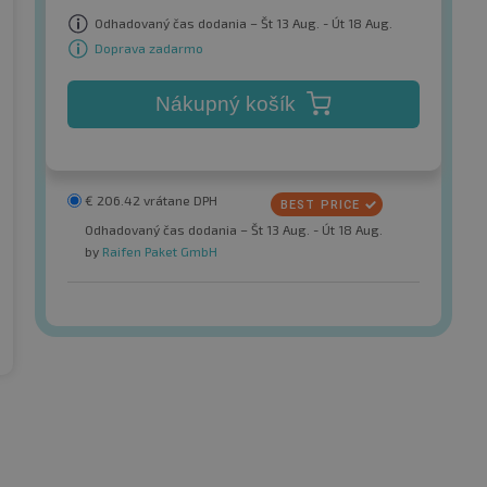
Odhadovaný čas dodania – Št 13 Aug. - Út 18 Aug.
Doprava zadarmo
Nákupný košík
€
206.42
vrátane DPH
Odhadovaný čas dodania – Št 13 Aug. - Út 18 Aug.
by
Raifen Paket GmbH