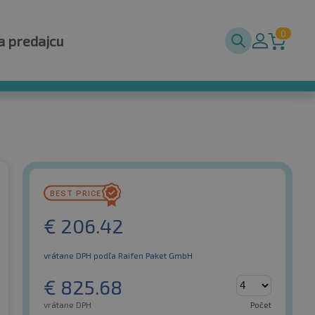
0
a predajcu
€
206.42
vrátane DPH
podľa Raifen Paket GmbH
€
825.68
vrátane DPH
Počet