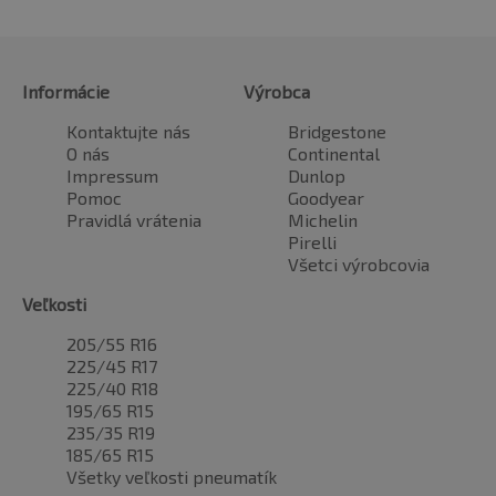
Informácie
Výrobca
Kontaktujte nás
Bridgestone
O nás
Continental
Impressum
Dunlop
Pomoc
Goodyear
Pravidlá vrátenia
Michelin
Pirelli
Všetci výrobcovia
Veľkosti
205/55 R16
225/45 R17
225/40 R18
195/65 R15
235/35 R19
185/65 R15
Všetky veľkosti pneumatík