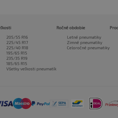
ľkosti
Ročné obdobie
Pro
205/55 R16
Letné pneumatiky
225/45 R17
Zimné pneumatiky
225/40 R18
Celoročné pneumatiky
195/65 R15
235/35 R19
185/65 R15
Všetky veľkosti pneumatík