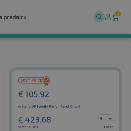
0
a predajcu
€
105.92
vrátane DPH
podľa Raifen Paket GmbH
€
423.68
vrátane DPH
Počet