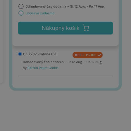
Odhadovaný čas dodania – St 12 Aug. - Po 17 Aug.
Doprava zadarmo
Nákupný košík
€
105.92
vrátane DPH
Odhadovaný čas dodania – St 12 Aug. - Po 17 Aug.
by
Raifen Paket GmbH
KingBoss