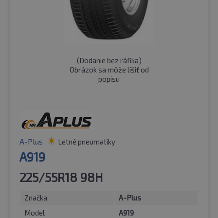
(
Dodanie bez ráfika
)
Obrázok sa môže líšiť od
popisu
A-Plus
Letné pneumatiky
A919
225/55R18 98H
Značka
A-Plus
Model
A919