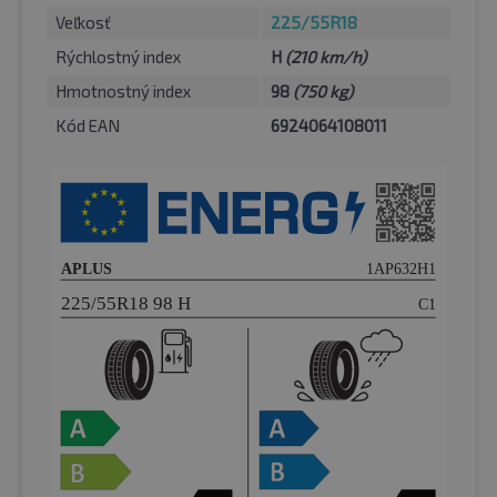
Veľkosť
225/55R18
Rýchlostný index
H
(210 km/h)
Hmotnostný index
98
(750 kg)
Kód EAN
6924064108011