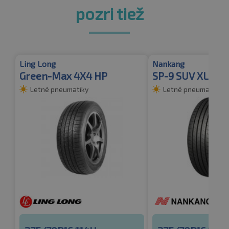
pozri tiež
Ling Long
Nankang
Green-Max 4X4 HP
SP-9 SUV XL
Letné pneumatiky
Letné pneumatiky