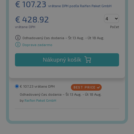
€
107.23
vrátane DPH
podľa Raifen Paket GmbH
€
428.92
vrátane DPH
Počet
Odhadovaný čas dodania – Št 13 Aug. - Út 18 Aug.
Doprava zadarmo
Nákupný košík
€
107.23
vrátane DPH
Odhadovaný čas dodania – Št 13 Aug. - Út 18 Aug.
by
Raifen Paket GmbH