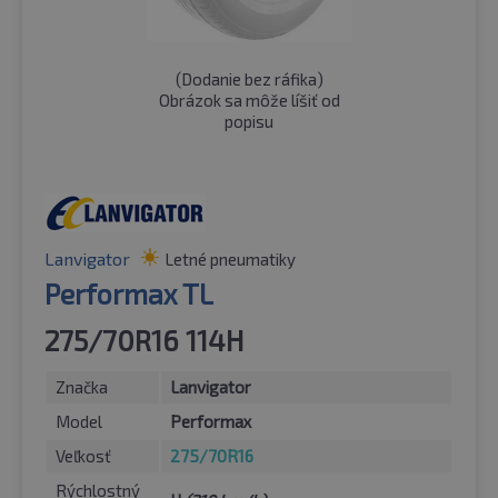
(
Dodanie bez ráfika
)
Obrázok sa môže líšiť od
popisu
Lanvigator
Letné pneumatiky
Performax TL
275/70R16 114H
Značka
Lanvigator
Model
Performax
Veľkosť
275/70R16
Rýchlostný