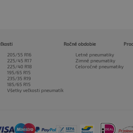
ľkosti
Ročné obdobie
Pro
205/55 R16
Letné pneumatiky
225/45 R17
Zimné pneumatiky
225/40 R18
Celoročné pneumatiky
195/65 R15
235/35 R19
185/65 R15
Všetky veľkosti pneumatík