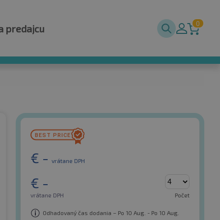
0
a predajcu
€
-
vrátane DPH
€
-
vrátane DPH
Počet
Odhadovaný čas dodania – Po 10 Aug. - Po 10 Aug.