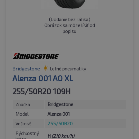
(
Dodanie bez ráfika
)
Obrázok sa môže líšiť od
popisu
Bridgestone
Letné pneumatiky
Alenza 001 AO XL
255/50R20 109H
Značka
Bridgestone
Model
Alenza 001
Veľkosť
255/50R20
Rýchlostný
H
(210 km/h)
index