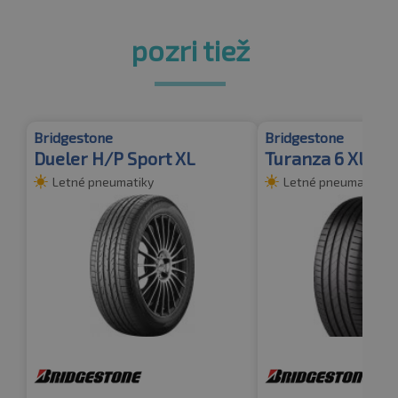
pozri tiež
Bridgestone
Bridgestone
Dueler H/P Sport XL
Turanza 6 XL
Letné pneumatiky
Letné pneumatiky