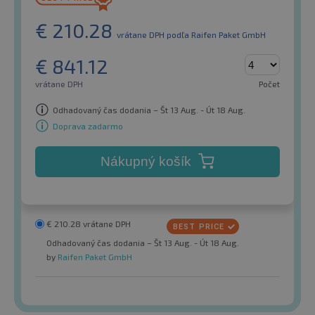
€
210.28
vrátane DPH
podľa Raifen Paket GmbH
€
841.12
vrátane DPH
Počet
Odhadovaný čas dodania – Št 13 Aug. - Út 18 Aug.
Doprava zadarmo
Nákupný košík
€
210.28
vrátane DPH
Odhadovaný čas dodania – Št 13 Aug. - Út 18 Aug.
by
Raifen Paket GmbH