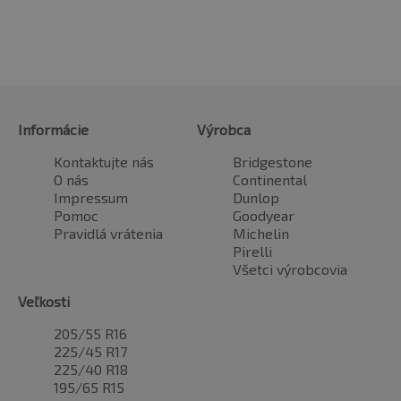
Informácie
Výrobca
Kontaktujte nás
Bridgestone
O nás
Continental
Impressum
Dunlop
Pomoc
Goodyear
Pravidlá vrátenia
Michelin
Pirelli
Všetci výrobcovia
Veľkosti
205/55 R16
225/45 R17
225/40 R18
195/65 R15