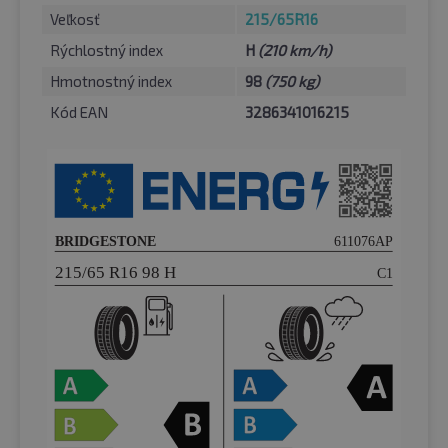
Veľkosť
215/65R16
Rýchlostný index
H
(210 km/h)
Hmotnostný index
98
(750 kg)
Kód EAN
3286341016215