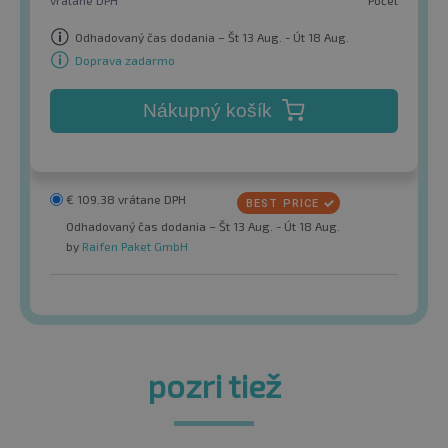
vrátane DPH
Počet
Odhadovaný čas dodania – Št 13 Aug. - Út 18 Aug.
Doprava zadarmo
Nákupný košík
€
109.38
vrátane DPH
Odhadovaný čas dodania – Št 13 Aug. - Út 18 Aug.
by
Raifen Paket GmbH
pozri tiež