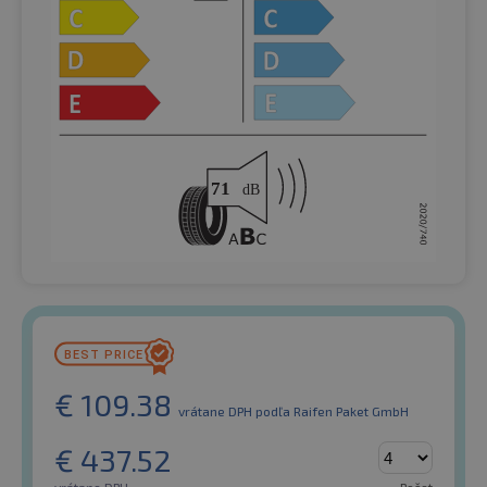
€
109.38
vrátane DPH
podľa Raifen Paket GmbH
€
437.52