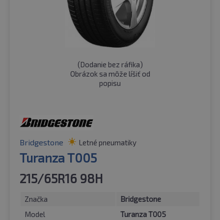
(
Dodanie bez ráfika
)
Obrázok sa môže líšiť od
popisu
Bridgestone
Letné pneumatiky
Turanza T005
215/65R16 98H
Značka
Bridgestone
Model
Turanza T005