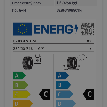
Hmotnostný index
116
(1250 kg)
Kód EAN
3286340880114