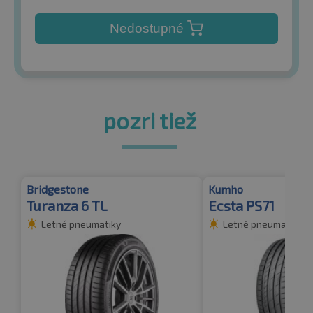
Nedostupné
pozri tiež
Bridgestone
Kumho
Turanza 6 TL
Ecsta PS71
Letné pneumatiky
Letné pneumatiky