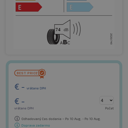
€
-
vrátane DPH
€
-
vrátane DPH
Počet
Odhadovaný čas dodania – Po 10 Aug. - Po 10 Aug.
Doprava zadarmo