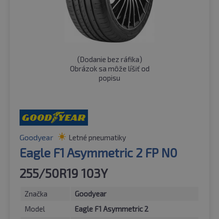
(
Dodanie bez ráfika
)
Obrázok sa môže líšiť od
popisu
Goodyear
Letné pneumatiky
Eagle F1 Asymmetric 2 FP N0
255/50R19 103Y
Značka
Goodyear
Model
Eagle F1 Asymmetric 2