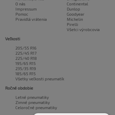
O nás
Continental
Impressum
Dunlop
Pomoc
Goodyear
Pravidlá vrátenia
Michelin
Pirelli
Všetci výrobcovia
Veľkosti
205/55 R16
225/45 R17
225/40 R18
195/65 R15
235/35 R19
185/65 R15
Všetky veľkosti pneumatík
Ročné obdobie
Letné pneumatiky
Zimné pneumatiky
Celoročné pneumatiky