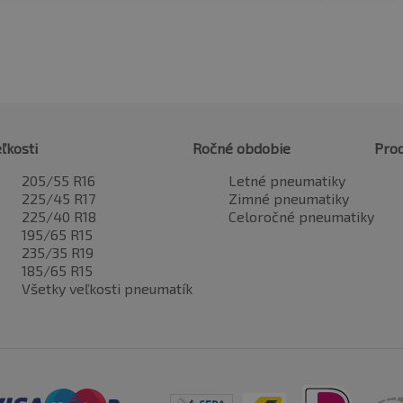
ľkosti
Ročné obdobie
Pro
205/55 R16
Letné pneumatiky
225/45 R17
Zimné pneumatiky
225/40 R18
Celoročné pneumatiky
195/65 R15
235/35 R19
185/65 R15
Všetky veľkosti pneumatík