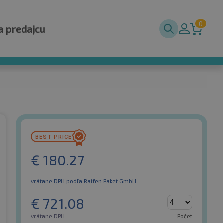
0
a predajcu
€
180.27
vrátane DPH
podľa Raifen Paket GmbH
€
721.08
vrátane DPH
Počet