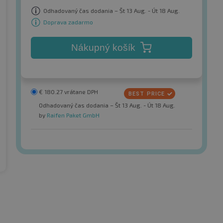
Odhadovaný čas dodania – Št 13 Aug. - Út 18 Aug.
Doprava zadarmo
Nákupný košík
€
180.27
vrátane DPH
Odhadovaný čas dodania – Št 13 Aug. - Út 18 Aug.
by
Raifen Paket GmbH