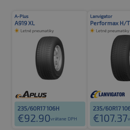
A-Plus
Lanvigator
A919 XL
Performax H/T
Letné pneumatiky
Letné pneumatiky
235/60R17 106H
235/60R17 10
€
92.90
€
107.37
vrátane DPH