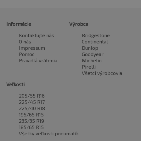
Informácie
Výrobca
Kontaktujte nás
Bridgestone
O nás
Continental
Impressum
Dunlop
Pomoc
Goodyear
Pravidlá vrátenia
Michelin
Pirelli
Všetci výrobcovia
Veľkosti
205/55 R16
225/45 R17
225/40 R18
195/65 R15
235/35 R19
185/65 R15
Všetky veľkosti pneumatík