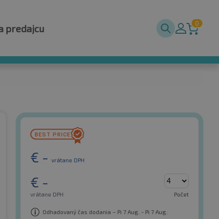
0
a predajcu
€
-
vrátane DPH
€
-
vrátane DPH
Počet
Odhadovaný čas dodania – Pi 7 Aug. - Pi 7 Aug.