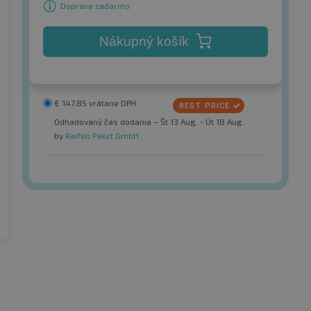
Doprava zadarmo
Nákupný košík
€
147.85
vrátane DPH
Odhadovaný čas dodania – Št 13 Aug. - Út 18 Aug.
by
Raifen Paket GmbH