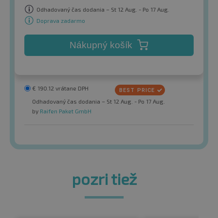
Odhadovaný čas dodania – St 12 Aug. - Po 17 Aug.
Doprava zadarmo
Nákupný košík
€
190.12
vrátane DPH
Odhadovaný čas dodania – St 12 Aug. - Po 17 Aug.
by
Raifen Paket GmbH
pozri tiež