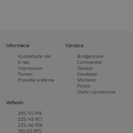
Informácie
Výrobca
Kontaktujte nás
Bridgestone
O nás
Continental
Impressum
Dunlop
Pomoc
Goodyear
Pravidlá vrátenia
Michelin
Pirelli
Všetci výrobcovia
Veľkosti
205/55 R16
225/45 R17
225/40 R18
195/65 R15