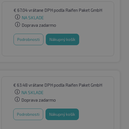
€
67.04
vrátane DPH
podľa Raifen Paket GmbH
NA SKLADE
Doprava zadarmo
Podrobnosti
Nákupný košík
€
63.48
vrátane DPH
podľa Raifen Paket GmbH
NA SKLADE
Doprava zadarmo
Podrobnosti
Nákupný košík