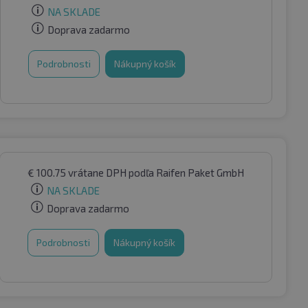
NA SKLADE
Doprava zadarmo
Podrobnosti
Nákupný košík
€
100.75
vrátane DPH
podľa Raifen Paket GmbH
NA SKLADE
Doprava zadarmo
Podrobnosti
Nákupný košík