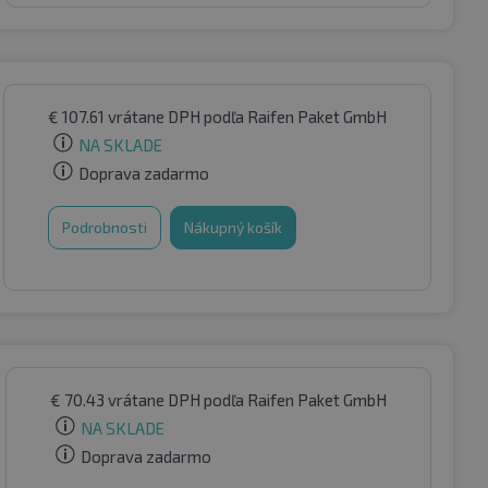
€
107.61
vrátane DPH
podľa Raifen Paket GmbH
NA SKLADE
Doprava zadarmo
Podrobnosti
Nákupný košík
€
70.43
vrátane DPH
podľa Raifen Paket GmbH
NA SKLADE
Doprava zadarmo