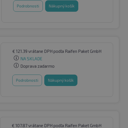
Podrobnosti
Nákupný košík
€
121.39
vrátane DPH
podľa Raifen Paket GmbH
NA SKLADE
Doprava zadarmo
Podrobnosti
Nákupný košík
€
107.87
vrátane DPH
podľa Raifen Paket GmbH