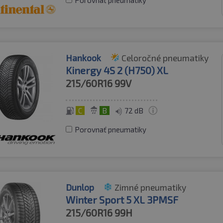
Porovnať pneumatiky
Hankook
Celoročné pneumatiky
Kinergy 4S 2 (H750) XL
215/60R16
99V
C
B
72 dB
Porovnať pneumatiky
Dunlop
Zimné pneumatiky
Winter Sport 5 XL 3PMSF
215/60R16
99H