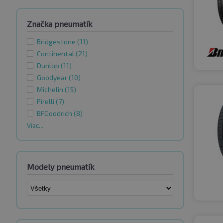
Značka pneumatík
Bridgestone
(11)
Continental
(21)
Dunlop
(11)
Goodyear
(10)
Michelin
(15)
Pirelli
(7)
BFGoodrich
(8)
Viac...
Modely pneumatík