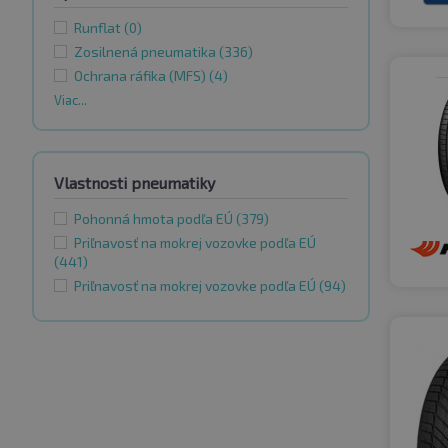
Runflat
(0)
Zosilnená pneumatika
(336)
Ochrana ráfika (MFS)
(4)
Viac...
Vlastnosti pneumatiky
Pohonná hmota podľa EÚ
(379)
Priľnavosť na mokrej vozovke podľa EÚ
(441)
Priľnavosť na mokrej vozovke podľa EÚ
(94)