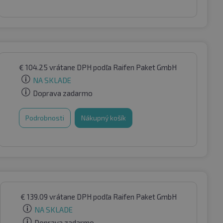
€
104.25
vrátane DPH
podľa Raifen Paket GmbH
NA SKLADE
Doprava zadarmo
Podrobnosti
Nákupný košík
€
139.09
vrátane DPH
podľa Raifen Paket GmbH
NA SKLADE
Doprava zadarmo