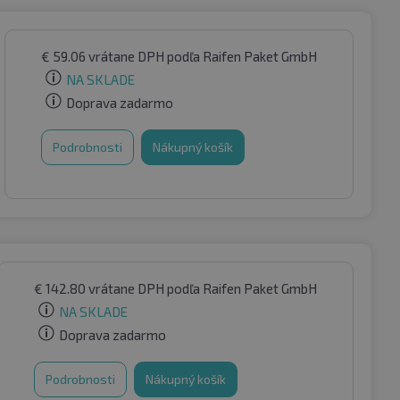
€
59.06
vrátane DPH
podľa Raifen Paket GmbH
NA SKLADE
Doprava zadarmo
Podrobnosti
Nákupný košík
€
142.80
vrátane DPH
podľa Raifen Paket GmbH
NA SKLADE
Doprava zadarmo
Podrobnosti
Nákupný košík