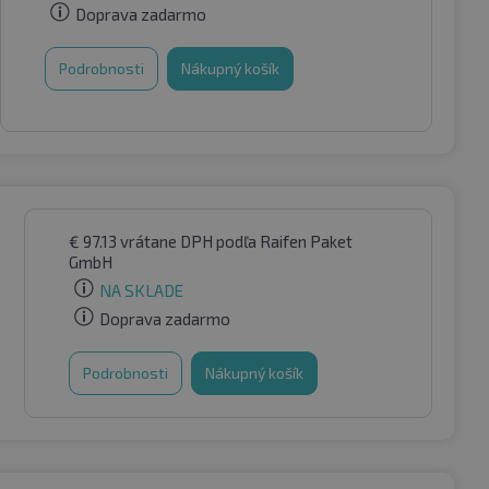
Doprava zadarmo
Podrobnosti
Nákupný košík
€
97.13
vrátane DPH
podľa Raifen Paket
GmbH
NA SKLADE
Doprava zadarmo
Podrobnosti
Nákupný košík