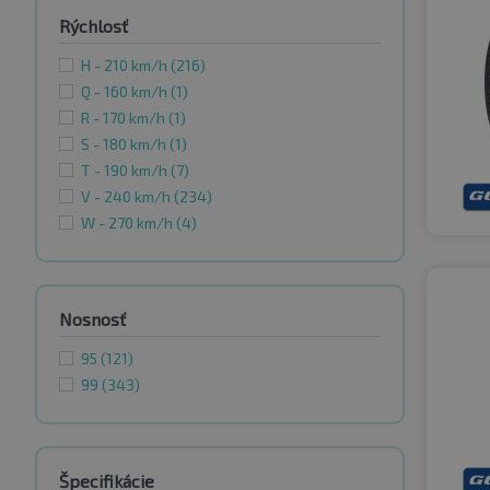
Rýchlosť
H - 210 km/h
(216)
Q - 160 km/h
(1)
R - 170 km/h
(1)
S - 180 km/h
(1)
T - 190 km/h
(7)
V - 240 km/h
(234)
W - 270 km/h
(4)
Nosnosť
95
(121)
99
(343)
Špecifikácie