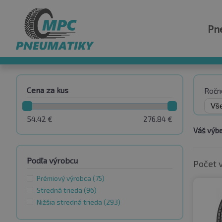
Pn
Cena za kus
Ročn
54.42
€
276.84
€
Váš výbe
Podľa výrobcu
Počet 
Prémiový výrobca
(75)
Stredná trieda
(96)
Nižšia stredná trieda
(293)