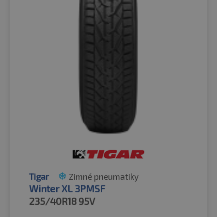
Tigar
Zimné pneumatiky
Winter XL 3PMSF
235/40R18
95V