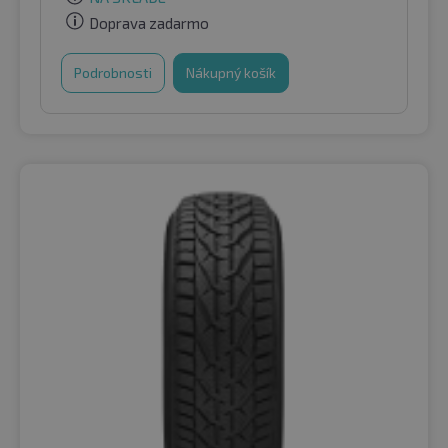
Doprava zadarmo
Podrobnosti
Nákupný košík