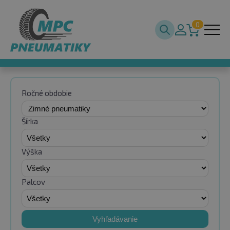
0
Ročné obdobie
Šírka
Výška
Palcov
Vyhľadávanie