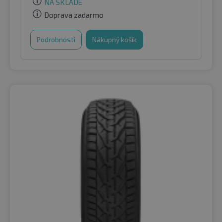
NA SKLADE
Doprava zadarmo
Podrobnosti
Nákupný košík