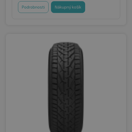
Podrobnosti
Nákupný košík