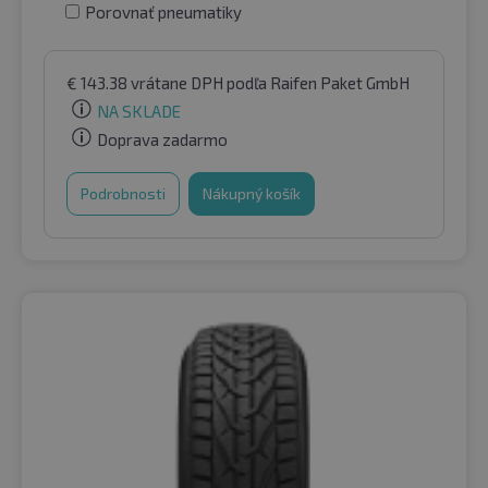
Porovnať pneumatiky
€
143.38
vrátane DPH
podľa Raifen Paket GmbH
NA SKLADE
Doprava zadarmo
Podrobnosti
Nákupný košík