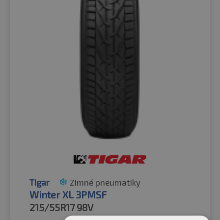
Tigar
Zimné pneumatiky
Winter XL 3PMSF
215/55R17
98V