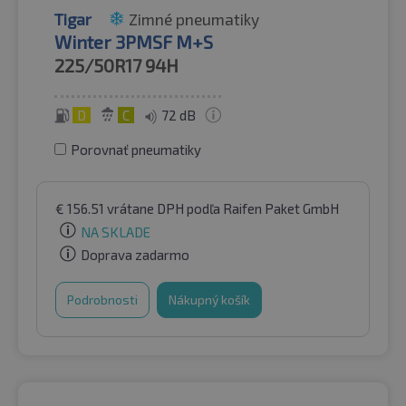
Tigar
Zimné pneumatiky
Winter 3PMSF M+S
225/50R17
94H
D
C
72 dB
Porovnať pneumatiky
€
156.51
vrátane DPH
podľa Raifen Paket GmbH
NA SKLADE
Doprava zadarmo
Podrobnosti
Nákupný košík