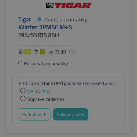
Tigar
Zimné pneumatiky
Winter 3PMSF M+S
195/55R15
85H
D
C
72 dB
Porovnať pneumatiky
€
103.04
vrátane DPH
podľa Raifen Paket GmbH
NA SKLADE
Doprava zadarmo
Podrobnosti
Nákupný košík