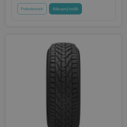
Podrobnosti
Nákupný košík