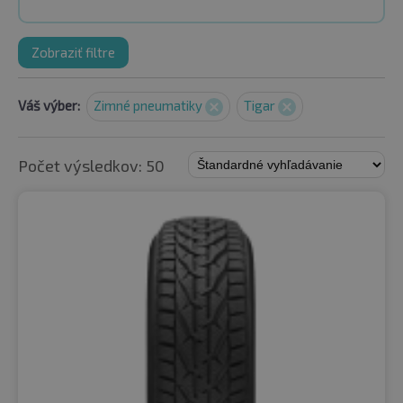
Zobraziť filtre
Váš výber:
Zimné pneumatiky
Tigar
Počet výsledkov: 50