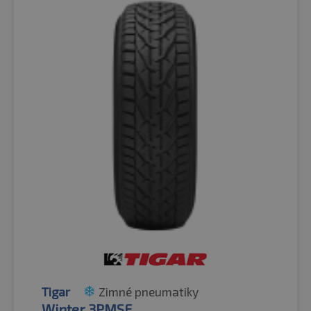
Tigar
Zimné pneumatiky
Winter 3PMSF