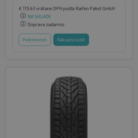
€
115.63
vrátane DPH
podľa Raifen Paket GmbH
NA SKLADE
Doprava zadarmo
Podrobnosti
Nákupný košík