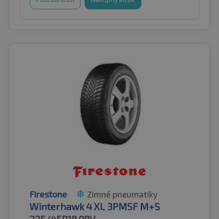
Firestone
Zimné pneumatiky
Winterhawk 4 XL 3PMSF M+S
235/45R18
98V