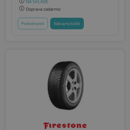
NA SKLADE
Doprava zadarmo
Podrobnosti
Nákupný košík