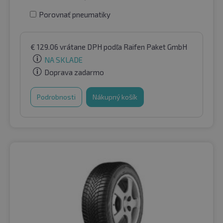
Porovnať pneumatiky
€
129.06
vrátane DPH
podľa Raifen Paket GmbH
NA SKLADE
Doprava zadarmo
Podrobnosti
Nákupný košík