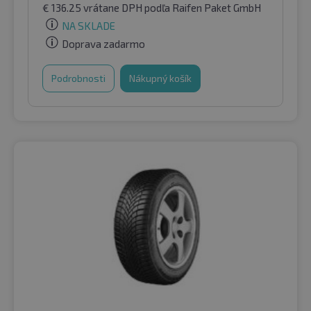
€
136.25
vrátane DPH
podľa Raifen Paket GmbH
NA SKLADE
Doprava zadarmo
Podrobnosti
Nákupný košík