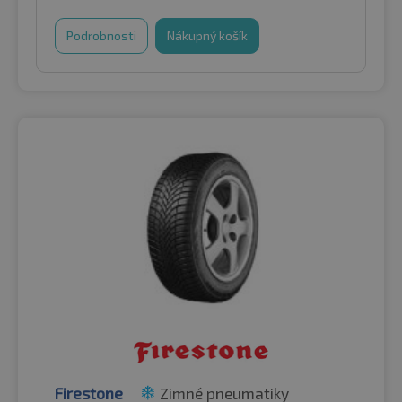
Podrobnosti
Nákupný košík
Firestone
Zimné pneumatiky