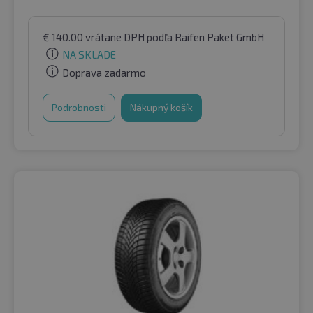
€
140.00
vrátane DPH
podľa Raifen Paket GmbH
NA SKLADE
Doprava zadarmo
Podrobnosti
Nákupný košík