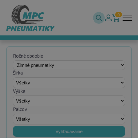
0
Ročné obdobie
Šírka
Výška
Palcov
Vyhľadávanie