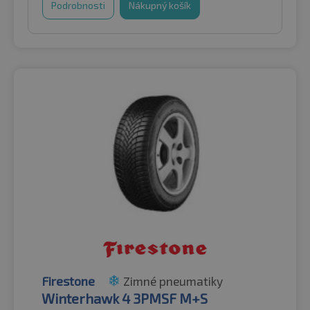
Podrobnosti
Nákupný košík
Firestone
Zimné pneumatiky
Winterhawk 4 3PMSF M+S