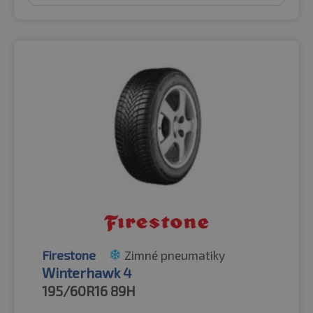
Firestone
Zimné pneumatiky
Winterhawk 4
195/60R16
89H