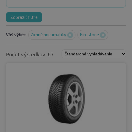
Zobraziť filtre
Váš výber:
Zimné pneumatiky
Firestone
Počet výsledkov: 67