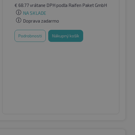
€
68.77
vrátane DPH
podľa Raifen Paket GmbH
NA SKLADE
Doprava zadarmo
Podrobnosti
Nákupný košík