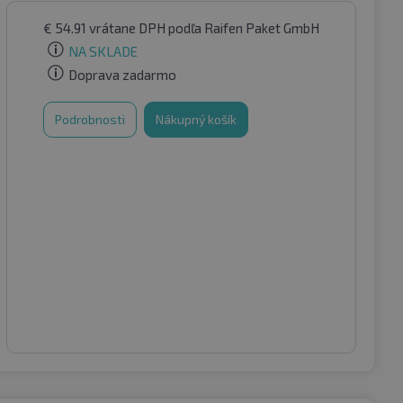
€
54.91
vrátane DPH
podľa Raifen Paket GmbH
NA SKLADE
Doprava zadarmo
Podrobnosti
Nákupný košík