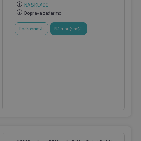
NA SKLADE
Doprava zadarmo
Podrobnosti
Nákupný košík