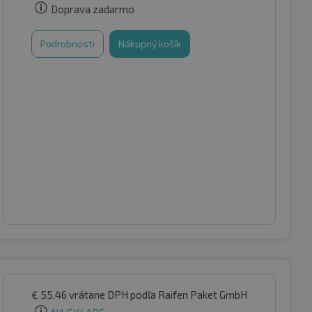
Doprava zadarmo
Podrobnosti
Nákupný košík
€
55.46
vrátane DPH
podľa Raifen Paket GmbH