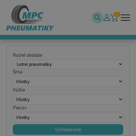
0
Ročné obdobie
Šírka
Výška
Palcov
Vyhľadávanie