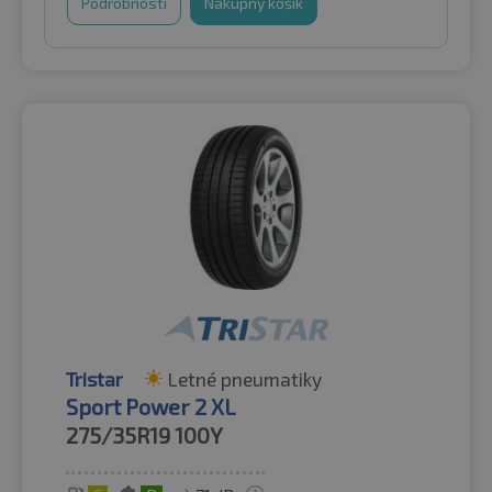
Podrobnosti
Nákupný košík
Tristar
Letné pneumatiky
Sport Power 2 XL
275/35R19
100Y