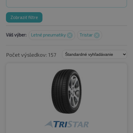
Zobraziť filtre
Váš výber:
Letné pneumatiky
Tristar
Počet výsledkov: 157