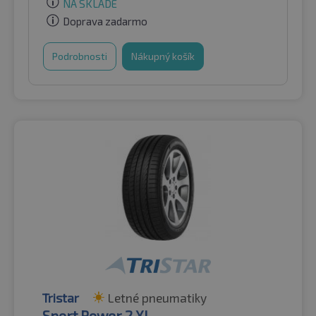
NA SKLADE
Doprava zadarmo
Podrobnosti
Nákupný košík
Tristar
Letné pneumatiky
Sport Power 2 XL