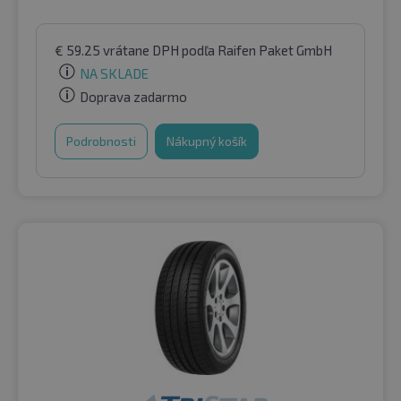
€
59.25
vrátane DPH
podľa Raifen Paket GmbH
NA SKLADE
Doprava zadarmo
Podrobnosti
Nákupný košík