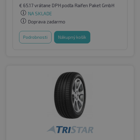
€
65.17
vrátane DPH
podľa Raifen Paket GmbH
NA SKLADE
Doprava zadarmo
Podrobnosti
Nákupný košík