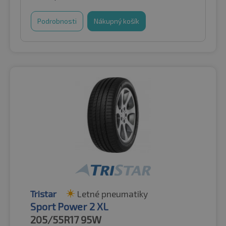
Podrobnosti
Nákupný košík
Tristar
Letné pneumatiky
Sport Power 2 XL
205/55R17
95W