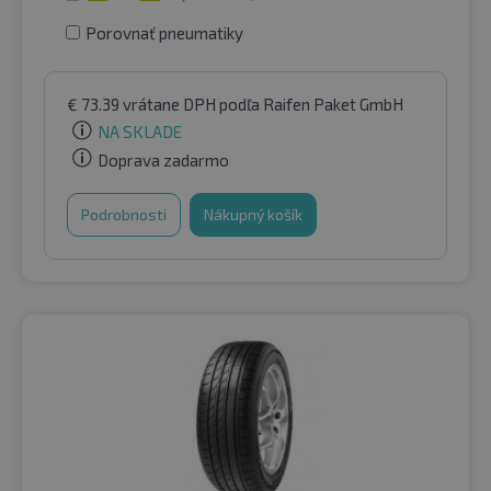
Porovnať pneumatiky
€
73.39
vrátane DPH
podľa Raifen Paket GmbH
NA SKLADE
Doprava zadarmo
Podrobnosti
Nákupný košík