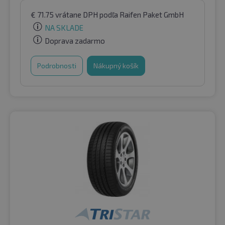
€
71.75
vrátane DPH
podľa Raifen Paket GmbH
NA SKLADE
Doprava zadarmo
Podrobnosti
Nákupný košík