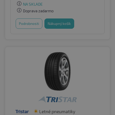
NA SKLADE
Doprava zadarmo
Podrobnosti
Nákupný košík
Tristar
Letné pneumatiky