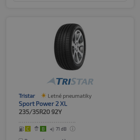
Tristar
Letné pneumatiky
Sport Power 2 XL
235/35R20
92Y
C
B
71 dB