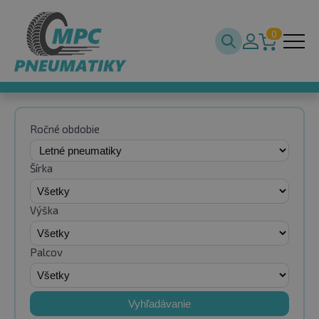
0
Ročné obdobie
Šírka
Výška
Palcov
Vyhľadávanie