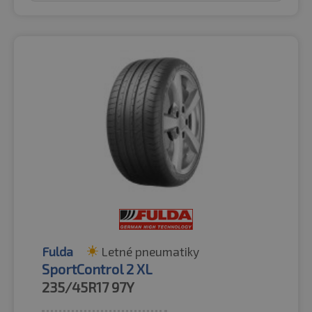
Fulda
Letné pneumatiky
SportControl 2 XL
235/45R17
97Y