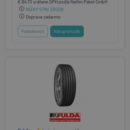
€
84.75
vrátane DPH
podľa Raifen Paket GmbH
NÍZKY STAV ZÁSOB
Doprava zadarmo
Podrobnosti
Nákupný košík