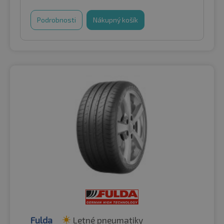
Podrobnosti
Nákupný košík
Fulda
Letné pneumatiky