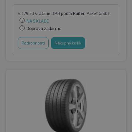
€
179.30
vrátane DPH
podľa Raifen Paket GmbH
NA SKLADE
Doprava zadarmo
Podrobnosti
Nákupný košík