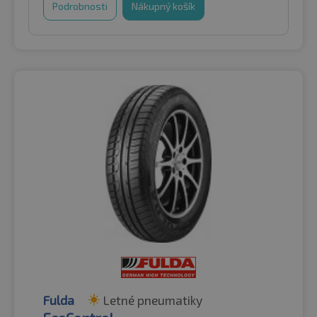
Podrobnosti
Nákupný košík
Fulda
Letné pneumatiky