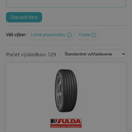
Zobraziť filtre
Váš výber:
Letné pneumatiky
Fulda
Počet výsledkov: 129