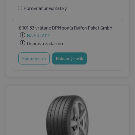
Porovnať pneumatiky
€
101.33
vrátane DPH
podľa Raifen Paket GmbH
NA SKLADE
Doprava zadarmo
Podrobnosti
Nákupný košík