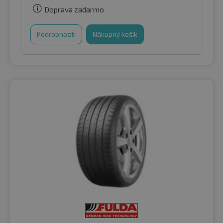
Doprava zadarmo
Podrobnosti
Nákupný košík