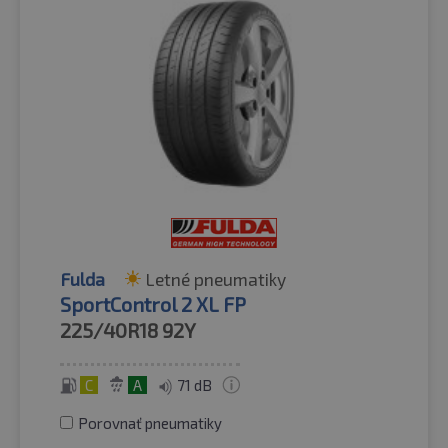
Fulda
Letné pneumatiky
SportControl 2 XL FP
225/40R18
92Y
C
A
71 dB
Porovnať pneumatiky