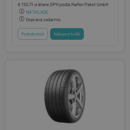
€
150.71
vrátane DPH
podľa Raifen Paket GmbH
NA SKLADE
Doprava zadarmo
Podrobnosti
Nákupný košík