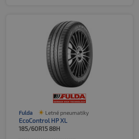
Fulda
Letné pneumatiky
EcoControl HP XL
185/60R15
88H