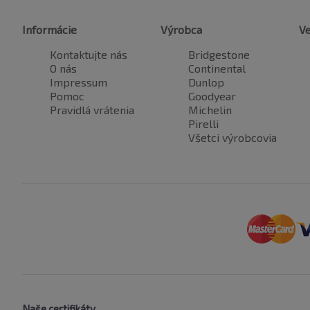
Informácie
Výrobca
Ve
Kontaktujte nás
Bridgestone
O nás
Continental
Impressum
Dunlop
Pomoc
Goodyear
Pravidlá vrátenia
Michelin
Pirelli
Všetci výrobcovia
Naše certifikáty