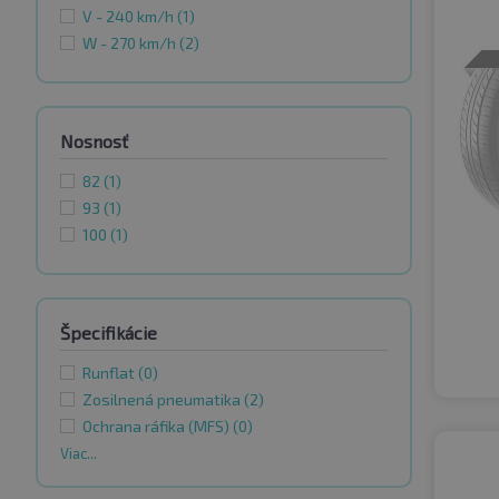
V - 240 km/h
(1)
W - 270 km/h
(2)
Nosnosť
82
(1)
93
(1)
100
(1)
Špecifikácie
Runflat
(0)
Zosilnená pneumatika
(2)
Ochrana ráfika (MFS)
(0)
Viac...