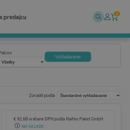
0
a predajcu
Palcov
Vyhľadávanie
Zoradiť podľa
€
92.68
vrátane DPH
podľa Raifen Paket GmbH
NA SKLADE