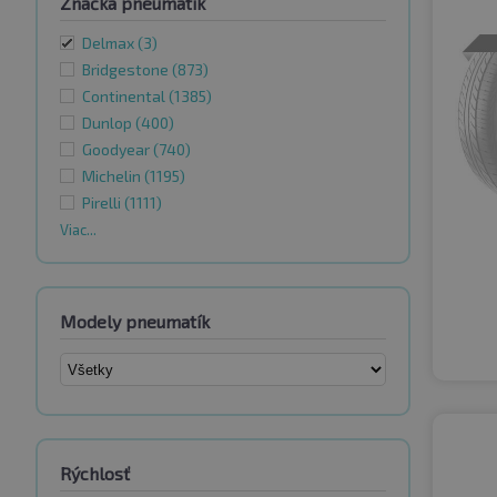
Značka pneumatík
Delmax
(3)
Bridgestone
(873)
Continental
(1385)
Dunlop
(400)
Goodyear
(740)
Michelin
(1195)
Pirelli
(1111)
Viac...
Modely pneumatík
Rýchlosť