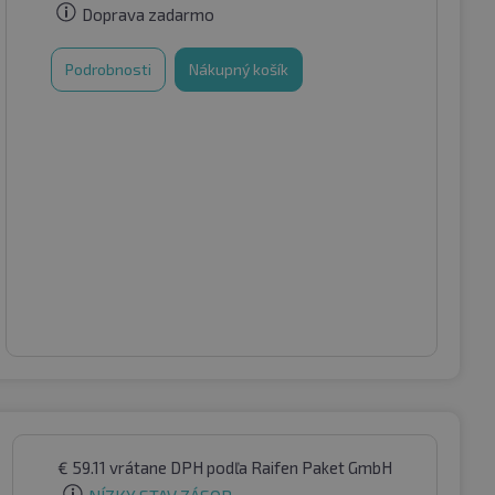
Doprava zadarmo
Podrobnosti
Nákupný košík
€
59.11
vrátane DPH
podľa Raifen Paket GmbH