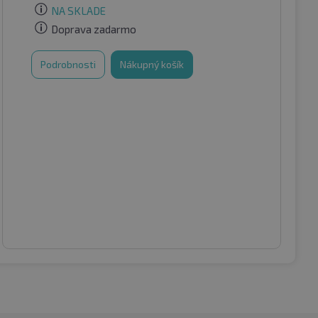
NA SKLADE
Doprava zadarmo
Podrobnosti
Nákupný košík