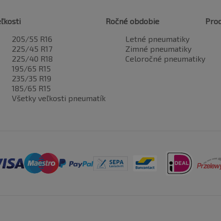
ľkosti
Ročné obdobie
Pro
205/55 R16
Letné pneumatiky
225/45 R17
Zimné pneumatiky
225/40 R18
Celoročné pneumatiky
195/65 R15
235/35 R19
185/65 R15
Všetky veľkosti pneumatík