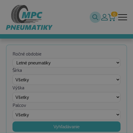
0
Ročné obdobie
Šírka
Výška
Palcov
Vyhľadávanie