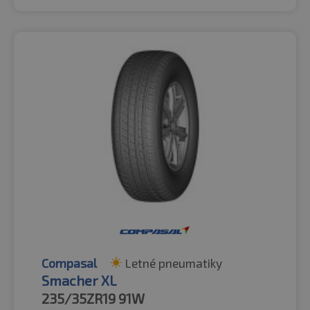
Compasal
Letné pneumatiky
Smacher XL
235/35ZR19
91W