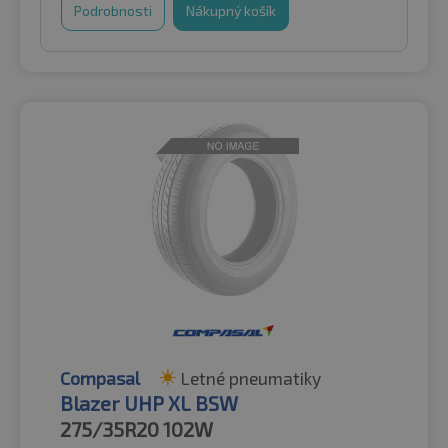
Podrobnosti
Nákupný košík
Compasal
Letné pneumatiky
Blazer UHP XL BSW
275/35R20
102W