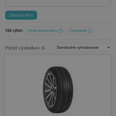
Zobraziť filtre
Váš výber:
Letné pneumatiky
Compasal
Počet výsledkov: 6