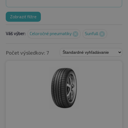
Zobraziť filtre
Váš výber:
Celoročné pneumatiky
Sunfull
Počet výsledkov: 7