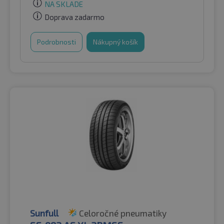
NA SKLADE
Doprava zadarmo
Podrobnosti
Nákupný košík
Sunfull
Celoročné pneumatiky