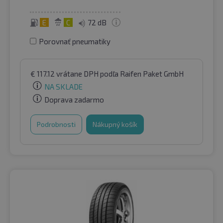
E
C
72 dB
Porovnať pneumatiky
€
117.12
vrátane DPH
podľa Raifen Paket GmbH
NA SKLADE
Doprava zadarmo
Podrobnosti
Nákupný košík