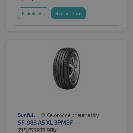
Podrobnosti
Nákupný košík
Sunfull
Celoročné pneumatiky
SF-983 AS XL 3PMSF
215/55R17
98V