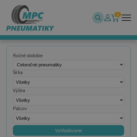
0
Ročné obdobie
Šírka
Výška
Palcov
Vyhľadávanie