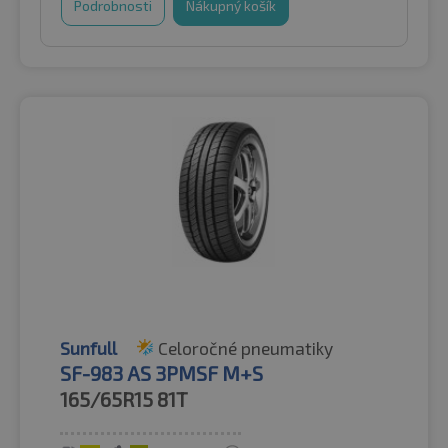
Podrobnosti
Nákupný košík
Sunfull
Celoročné pneumatiky
SF-983 AS 3PMSF M+S
165/65R15
81T