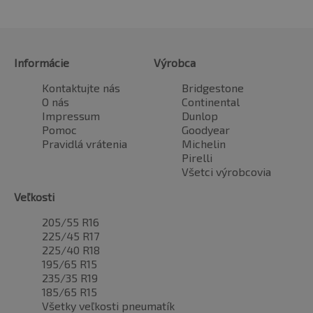
Informácie
Výrobca
Kontaktujte nás
Bridgestone
O nás
Continental
Impressum
Dunlop
Pomoc
Goodyear
Pravidlá vrátenia
Michelin
Pirelli
Všetci výrobcovia
Veľkosti
205/55 R16
225/45 R17
225/40 R18
195/65 R15
235/35 R19
185/65 R15
Všetky veľkosti pneumatík