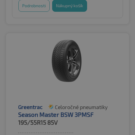
Podrobnosti
Nákupný košík
Greentrac
Celoročné pneumatiky
Season Master BSW 3PMSF
195/55R15
85V