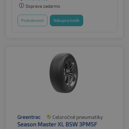
Doprava zadarmo
Podrobnosti
Nákupný košík
Greentrac
Celoročné pneumatiky
Season Master XL BSW 3PMSF