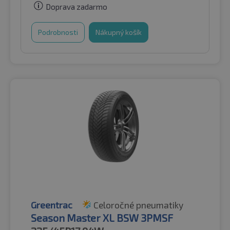
Doprava zadarmo
Podrobnosti
Nákupný košík
Greentrac
Celoročné pneumatiky
Season Master XL BSW 3PMSF