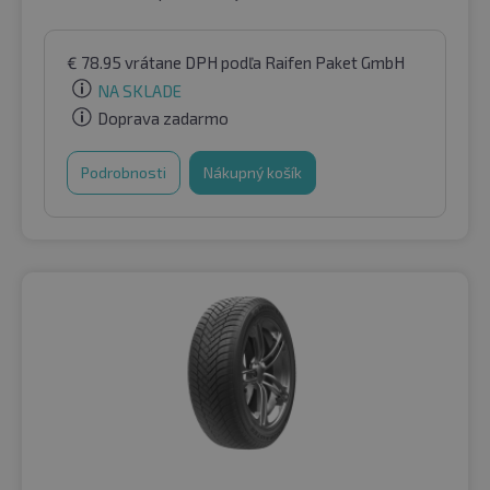
€
78.95
vrátane DPH
podľa Raifen Paket GmbH
NA SKLADE
Doprava zadarmo
Podrobnosti
Nákupný košík