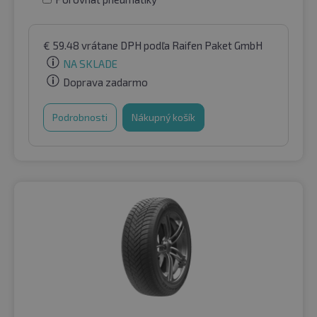
€
59.48
vrátane DPH
podľa Raifen Paket GmbH
NA SKLADE
Doprava zadarmo
Podrobnosti
Nákupný košík