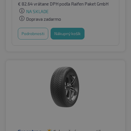
€
82.64
vrátane DPH
podľa Raifen Paket GmbH
NA SKLADE
Doprava zadarmo
Podrobnosti
Nákupný košík