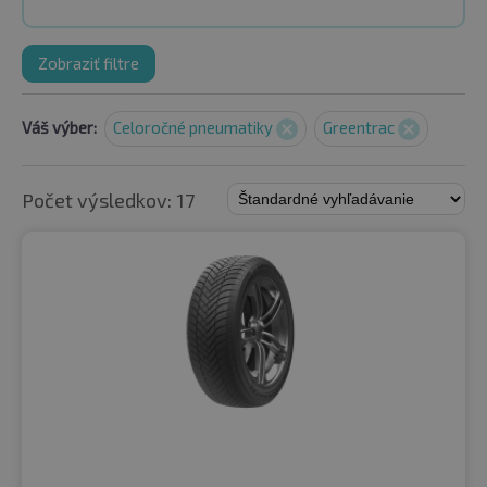
Zobraziť filtre
Váš výber:
Celoročné pneumatiky
Greentrac
Počet výsledkov: 17