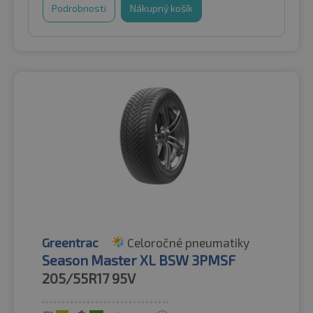
Podrobnosti
Nákupný košík
Greentrac
Celoročné pneumatiky
Season Master XL BSW 3PMSF
205/55R17
95V