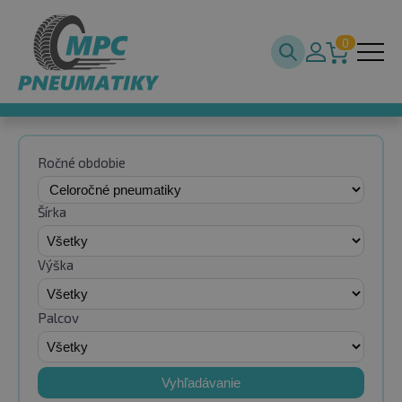
0
Ročné obdobie
Šírka
Výška
Palcov
Vyhľadávanie