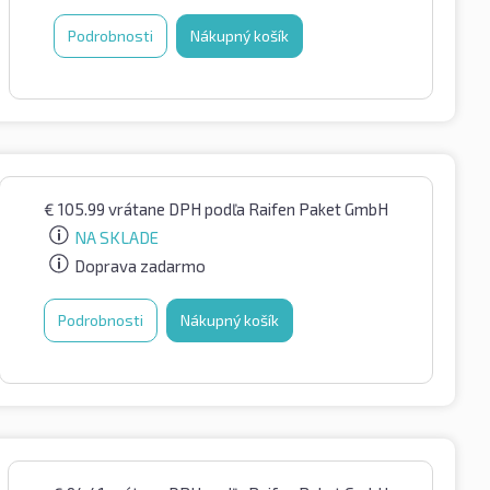
Podrobnosti
Nákupný košík
€
105.99
vrátane DPH
podľa Raifen Paket GmbH
NA SKLADE
Doprava zadarmo
Podrobnosti
Nákupný košík