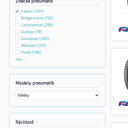
Značka pneumatík
Falken
(204)
Bridgestone
(158)
Continental
(298)
Dunlop
(78)
Goodyear
(260)
Michelin
(331)
Pirelli
(196)
Viac...
Modely pneumatík
Rýchlosť