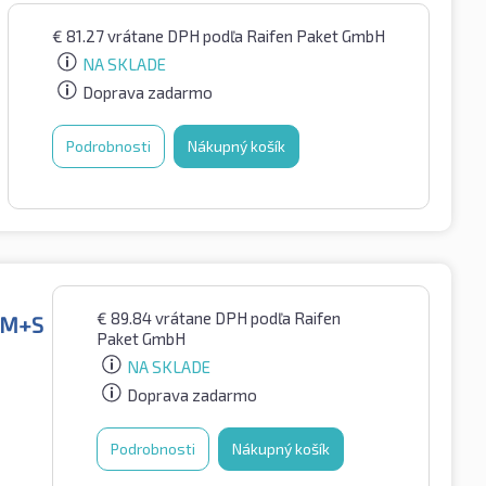
€
81.27
vrátane DPH
podľa Raifen Paket GmbH
NA SKLADE
Doprava zadarmo
Podrobnosti
Nákupný košík
€
89.84
vrátane DPH
podľa Raifen
S M+S
Paket GmbH
NA SKLADE
Doprava zadarmo
Podrobnosti
Nákupný košík