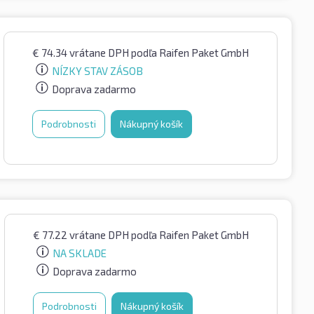
€
74.34
vrátane DPH
podľa Raifen Paket GmbH
NÍZKY STAV ZÁSOB
Doprava zadarmo
Podrobnosti
Nákupný košík
€
77.22
vrátane DPH
podľa Raifen Paket GmbH
NA SKLADE
Doprava zadarmo
Podrobnosti
Nákupný košík