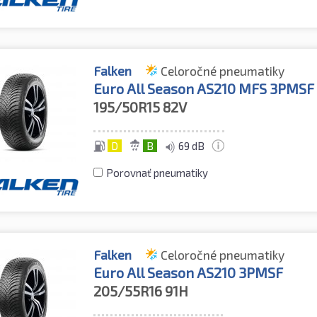
Falken
Celoročné pneumatiky
Euro All Season AS210 MFS 3PMSF
195/50R15
82V
D
B
69 dB
Porovnať pneumatiky
Falken
Celoročné pneumatiky
Euro All Season AS210 3PMSF
205/55R16
91H