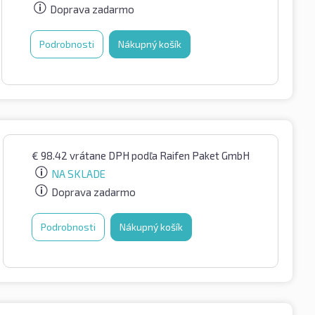
Doprava zadarmo
Podrobnosti
Nákupný košík
€
98.42
vrátane DPH
podľa Raifen Paket GmbH
NA SKLADE
Doprava zadarmo
Podrobnosti
Nákupný košík