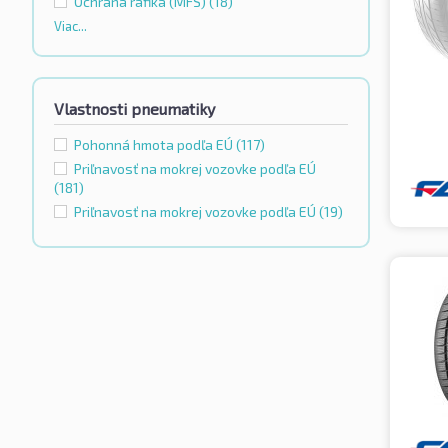
Ochrana ráfika (MFS)
(18)
Viac...
Vlastnosti pneumatiky
Pohonná hmota podľa EÚ
(117)
Priľnavosť na mokrej vozovke podľa EÚ
(181)
Priľnavosť na mokrej vozovke podľa EÚ
(19)