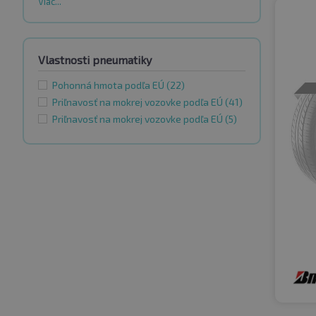
Viac...
Vlastnosti pneumatiky
Pohonná hmota podľa EÚ
(22)
Priľnavosť na mokrej vozovke podľa EÚ
(41)
Priľnavosť na mokrej vozovke podľa EÚ
(5)