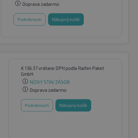
Doprava zadarmo
Podrobnosti
Nákupný košík
€
136.37
vrátane DPH
podľa Raifen Paket
GmbH
NÍZKY STAV ZÁSOB
Doprava zadarmo
Podrobnosti
Nákupný košík