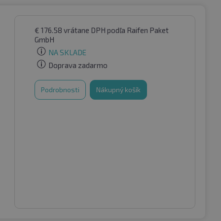
€
176.58
vrátane DPH
podľa Raifen Paket
GmbH
NA SKLADE
Doprava zadarmo
Podrobnosti
Nákupný košík