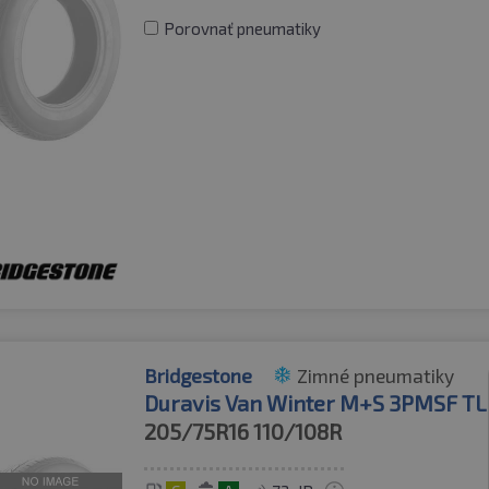
Porovnať pneumatiky
Bridgestone
Zimné pneumatiky
Duravis Van Winter M+S 3PMSF TL
205/75R16
110/108R