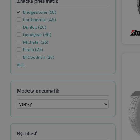
Značka pneumatík
Bridgestone
(58)
Continental
(46)
Dunlop
(20)
Goodyear
(36)
Michelin
(25)
Pirelli
(22)
BFGoodrich
(20)
Viac...
Modely pneumatík
Rýchlosť