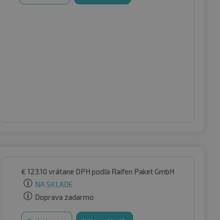
€
123.10
vrátane DPH
podľa Raifen Paket GmbH
NA SKLADE
Doprava zadarmo