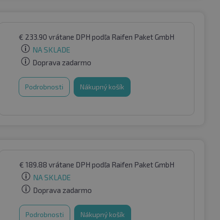
€
233.90
vrátane DPH
podľa Raifen Paket GmbH
NA SKLADE
Doprava zadarmo
Podrobnosti
Nákupný košík
€
189.88
vrátane DPH
podľa Raifen Paket GmbH
NA SKLADE
Doprava zadarmo
Podrobnosti
Nákupný košík