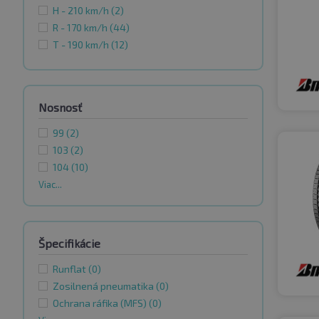
H - 210 km/h
(2)
R - 170 km/h
(44)
T - 190 km/h
(12)
Nosnosť
99
(2)
103
(2)
104
(10)
Viac...
Špecifikácie
Runflat
(0)
Zosilnená pneumatika
(0)
Ochrana ráfika (MFS)
(0)