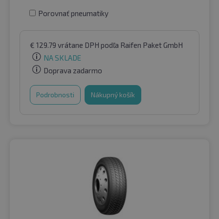
Porovnať pneumatiky
€
129.79
vrátane DPH
podľa Raifen Paket GmbH
NA SKLADE
Doprava zadarmo
Podrobnosti
Nákupný košík