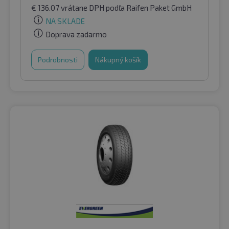
€
136.07
vrátane DPH
podľa Raifen Paket GmbH
NA SKLADE
Doprava zadarmo
Podrobnosti
Nákupný košík