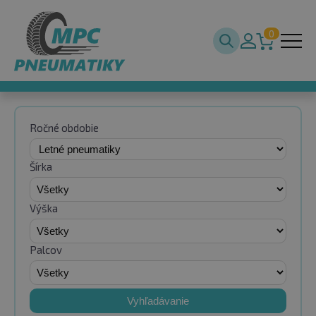
0
Ročné obdobie
Šírka
Výška
Palcov
Vyhľadávanie