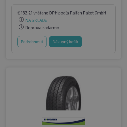
€
132.21
vrátane DPH
podľa Raifen Paket GmbH
NA SKLADE
Doprava zadarmo
Podrobnosti
Nákupný košík