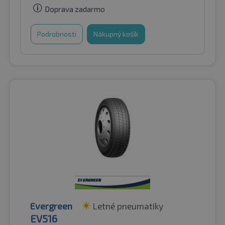
Doprava zadarmo
Podrobnosti
Nákupný košík
Evergreen
Letné pneumatiky
EV516