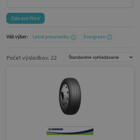
Zobraziť filtre
Váš výber:
Letné pneumatiky
Evergreen
Počet výsledkov: 22