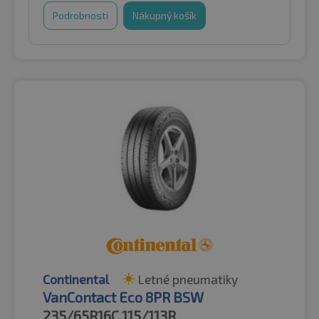
Podrobnosti
Nákupný košík
Continental
Letné pneumatiky
VanContact Eco 8PR BSW
235/65R16C
115/113R