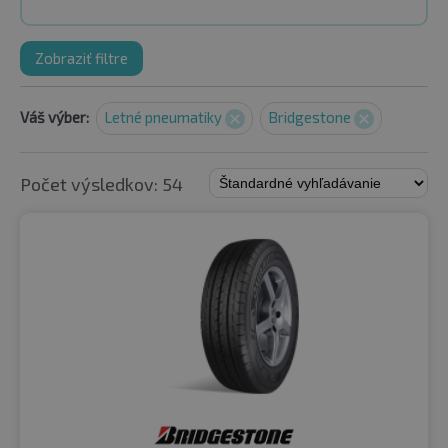
Zobraziť filtre
Váš výber:
Letné pneumatiky
Bridgestone
Počet výsledkov: 54