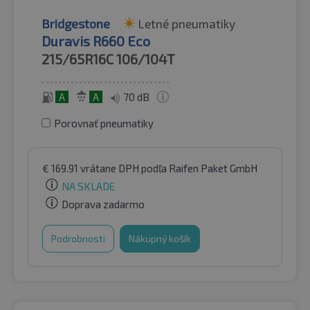
Bridgestone
Letné pneumatiky
Duravis R660 Eco
215/65R16C
106/104T
A
A
70 dB
Porovnať pneumatiky
€
169.91
vrátane DPH
podľa Raifen Paket GmbH
NA SKLADE
Doprava zadarmo
Podrobnosti
Nákupný košík