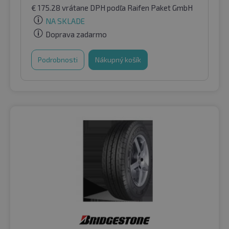
€
175.28
vrátane DPH
podľa Raifen Paket GmbH
NA SKLADE
Doprava zadarmo
Podrobnosti
Nákupný košík