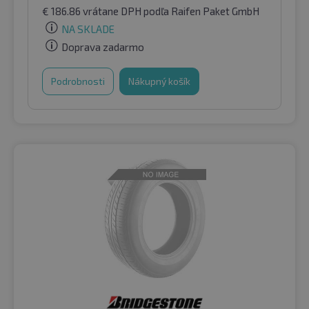
€
186.86
vrátane DPH
podľa Raifen Paket GmbH
NA SKLADE
Doprava zadarmo
Podrobnosti
Nákupný košík