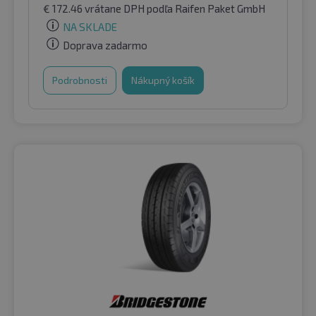
€
172.46
vrátane DPH
podľa Raifen Paket GmbH
NA SKLADE
Doprava zadarmo
Podrobnosti
Nákupný košík