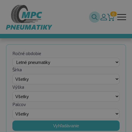
0
Ročné obdobie
Šírka
Výška
Palcov
Vyhľadávanie