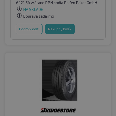
€
121.54
vrátane DPH
podľa Raifen Paket GmbH
NA SKLADE
Doprava zadarmo
Podrobnosti
Nákupný košík