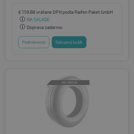
€
159.88
vrátane DPH
podľa Raifen Paket GmbH
NA SKLADE
Doprava zadarmo
Podrobnosti
Nákupný košík