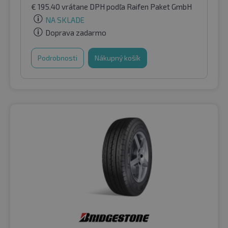
€
195.40
vrátane DPH
podľa Raifen Paket GmbH
NA SKLADE
Doprava zadarmo
Podrobnosti
Nákupný košík