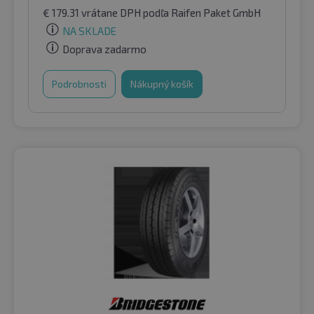
€
179.31
vrátane DPH
podľa Raifen Paket GmbH
NA SKLADE
Doprava zadarmo
Podrobnosti
Nákupný košík