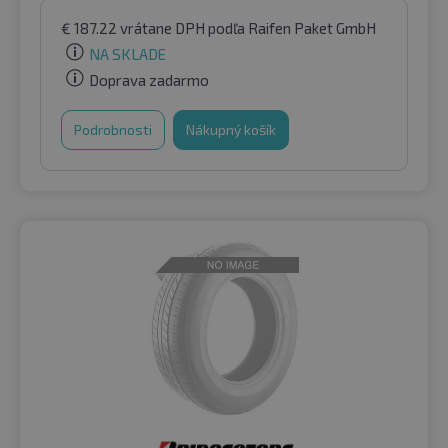
€
187.22
vrátane DPH
podľa Raifen Paket GmbH
NA SKLADE
Doprava zadarmo
Podrobnosti
Nákupný košík