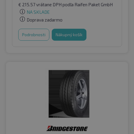
€
215.57
vrátane DPH
podľa Raifen Paket GmbH
NA SKLADE
Doprava zadarmo
Podrobnosti
Nákupný košík