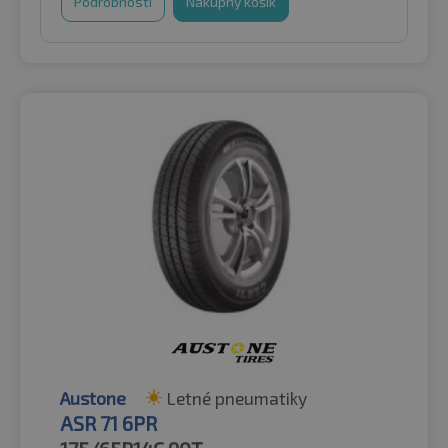
Podrobnosti
Nákupný košík
Austone
Letné pneumatiky
ASR 71 6PR