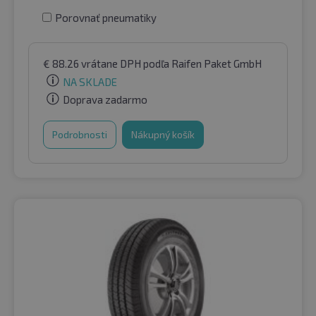
Porovnať pneumatiky
€
88.26
vrátane DPH
podľa Raifen Paket GmbH
NA SKLADE
Doprava zadarmo
Podrobnosti
Nákupný košík