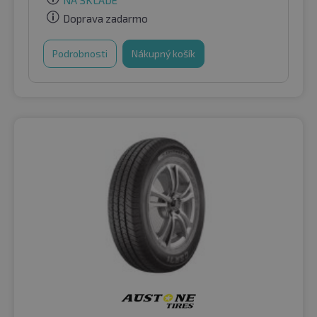
Doprava zadarmo
Podrobnosti
Nákupný košík