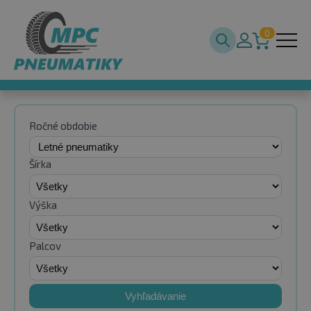
0
Ročné obdobie
Šírka
Výška
Palcov
Vyhľadávanie