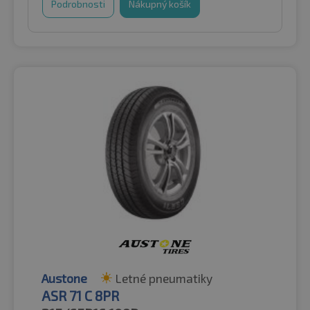
Podrobnosti
Nákupný košík
Austone
Letné pneumatiky
ASR 71 C 8PR