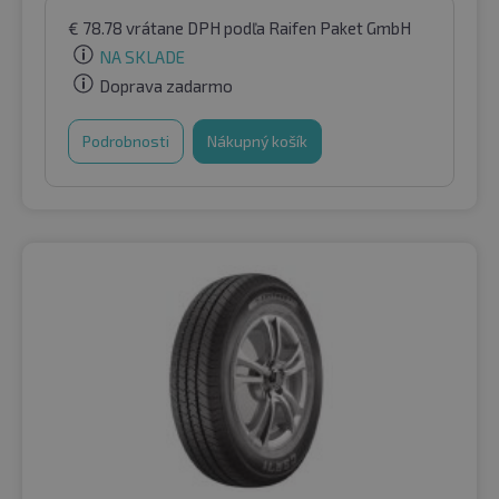
€
78.78
vrátane DPH
podľa Raifen Paket GmbH
NA SKLADE
Doprava zadarmo
Podrobnosti
Nákupný košík