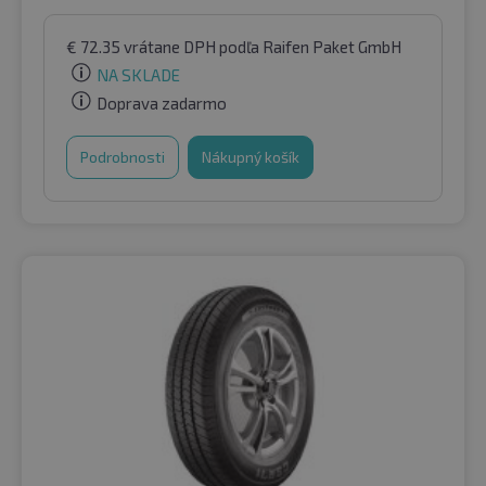
€
72.35
vrátane DPH
podľa Raifen Paket GmbH
NA SKLADE
Doprava zadarmo
Podrobnosti
Nákupný košík