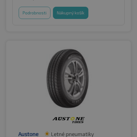
Podrobnosti
Nákupný košík
Austone
Letné pneumatiky