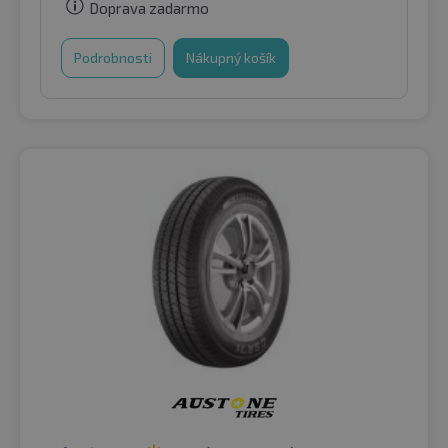
Doprava zadarmo
Podrobnosti
Nákupný košík