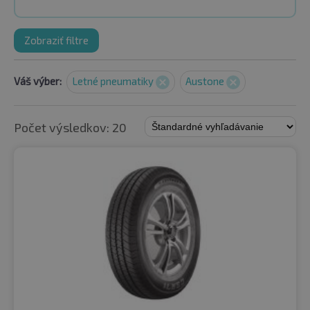
Zobraziť filtre
Váš výber:
Letné pneumatiky
Austone
Počet výsledkov: 20