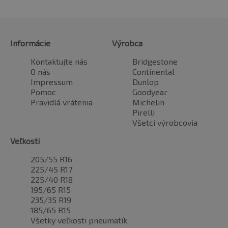
Informácie
Výrobca
Kontaktujte nás
Bridgestone
O nás
Continental
Impressum
Dunlop
Pomoc
Goodyear
Pravidlá vrátenia
Michelin
Pirelli
Všetci výrobcovia
Veľkosti
205/55 R16
225/45 R17
225/40 R18
195/65 R15
235/35 R19
185/65 R15
Všetky veľkosti pneumatík