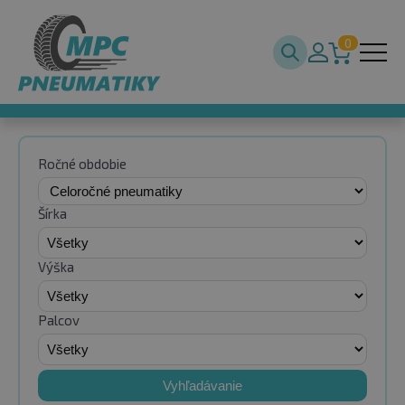
0
Ročné obdobie
Šírka
Výška
Palcov
Vyhľadávanie