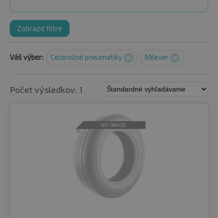
Zobraziť filtre
Váš výber:
Celoročné pneumatiky
Milever
Počet výsledkov: 1