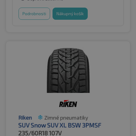
Podrobnosti
Nákupný košík
Riken
Zimné pneumatiky
SUV Snow SUV XL BSW 3PMSF
235/60R18
107V