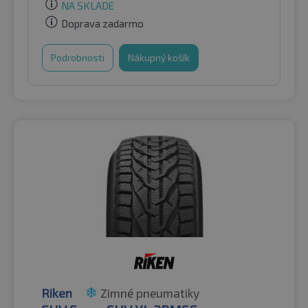
NA SKLADE
Doprava zadarmo
Podrobnosti
Nákupný košík
Riken
Zimné pneumatiky