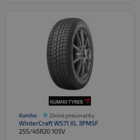
Kumho
Zimné pneumatiky
WinterCraft WS71 XL 3PMSF
255/45R20
105V