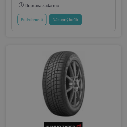
Doprava zadarmo
Podrobnosti
Nákupný košík