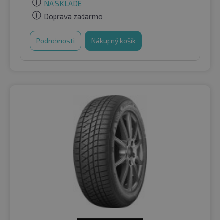
NA SKLADE
Doprava zadarmo
Podrobnosti
Nákupný košík