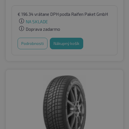
€
196.34
vrátane DPH
podľa Raifen Paket GmbH
NA SKLADE
Doprava zadarmo
Podrobnosti
Nákupný košík