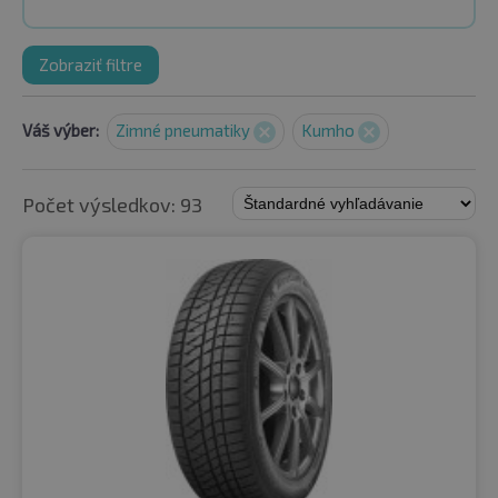
Zobraziť filtre
Váš výber:
Zimné pneumatiky
Kumho
Počet výsledkov: 93