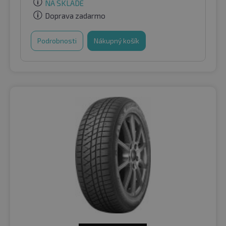
NA SKLADE
Doprava zadarmo
Podrobnosti
Nákupný košík