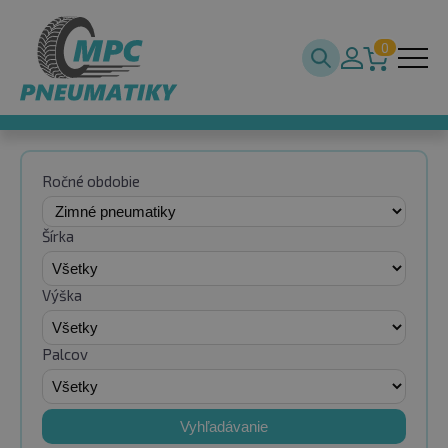
0
Ročné obdobie
Šírka
Výška
Palcov
Vyhľadávanie