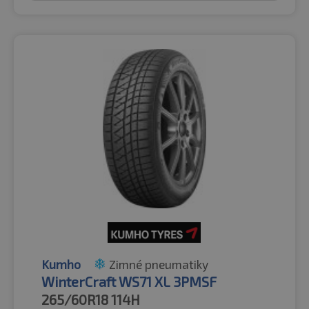
Kumho
Zimné pneumatiky
WinterCraft WS71 XL 3PMSF
265/60R18
114H