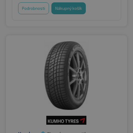
Podrobnosti
Nákupný košík