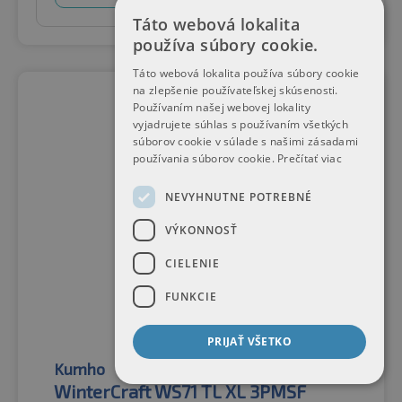
Táto webová lokalita
používa súbory cookie.
Táto webová lokalita používa súbory cookie
na zlepšenie používateľskej skúsenosti.
Používaním našej webovej lokality
vyjadrujete súhlas s používaním všetkých
súborov cookie v súlade s našimi zásadami
používania súborov cookie.
Prečítať viac
NEVYHNUTNE POTREBNÉ
VÝKONNOSŤ
CIELENIE
FUNKCIE
PRIJAŤ VŠETKO
Kumho
Zimné pneumatiky
WinterCraft WS71 TL XL 3PMSF