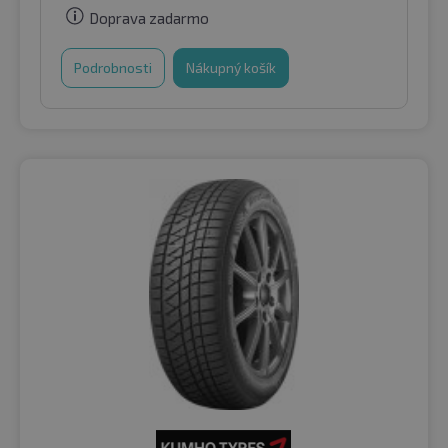
Doprava zadarmo
Podrobnosti
Nákupný košík