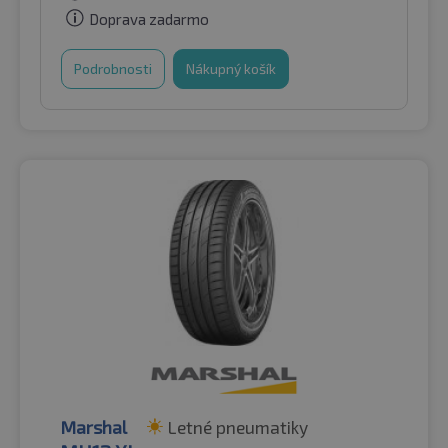
Doprava zadarmo
Podrobnosti
Nákupný košík
Marshal
Letné pneumatiky