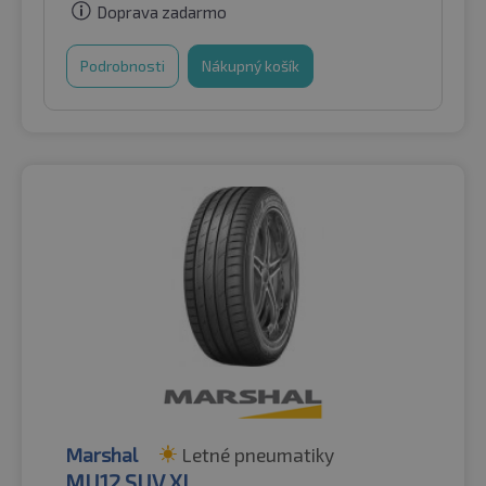
Doprava zadarmo
Podrobnosti
Nákupný košík
Marshal
Letné pneumatiky
MU12 SUV XL