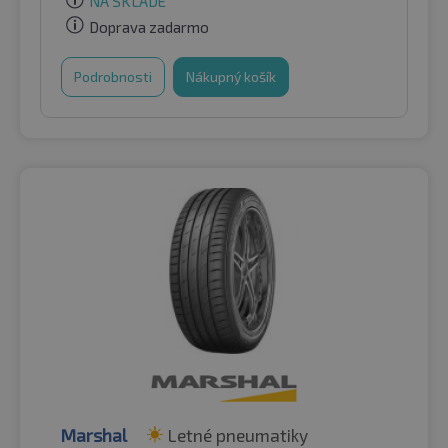
NA SKLADE
Doprava zadarmo
Podrobnosti
Nákupný košík
Marshal
Letné pneumatiky