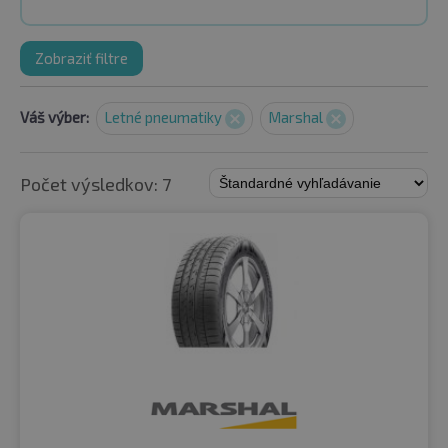
Zobraziť filtre
Váš výber:
Letné pneumatiky
Marshal
Počet výsledkov: 7