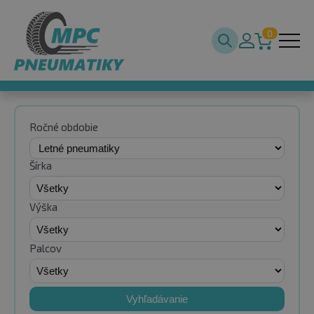
0
Ročné obdobie
Šírka
Výška
Palcov
Vyhľadávanie