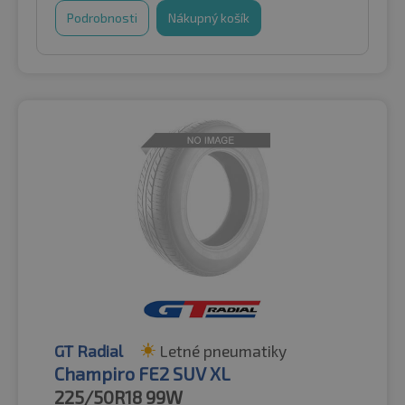
Podrobnosti
Nákupný košík
GT Radial
Letné pneumatiky
Champiro FE2 SUV XL
225/50R18
99W