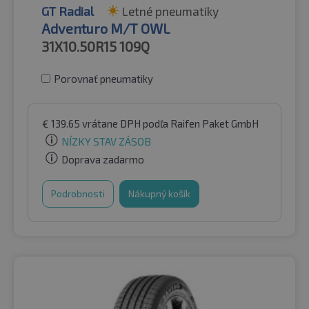
GT Radial
Letné pneumatiky
Adventuro M/T OWL
31X10.50R15
109Q
Porovnať pneumatiky
€
139.65
vrátane DPH
podľa Raifen Paket GmbH
NÍZKY STAV ZÁSOB
Doprava zadarmo
Podrobnosti
Nákupný košík