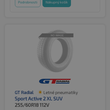
Podrobnosti
Nákupný košík
GT Radial
Letné pneumatiky
Sport Active 2 XL SUV
255/60R18
112V