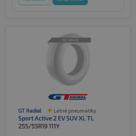
GT Radial
Letné pneumatiky
Sport Active 2 EV SUV XL TL
255/55R19
111Y