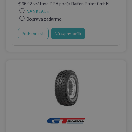
€
96.92
vrátane DPH
podľa Raifen Paket GmbH
NA SKLADE
Doprava zadarmo
Podrobnosti
Nákupný košík