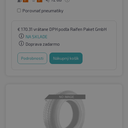
Porovnať pneumatiky
€
170.31
vrátane DPH
podľa Raifen Paket GmbH
NA SKLADE
Doprava zadarmo
Podrobnosti
Nákupný košík