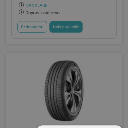
NA SKLADE
Doprava zadarmo
Podrobnosti
Nákupný košík