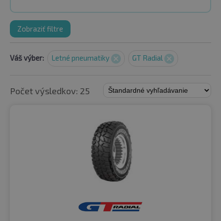
Zobraziť filtre
Váš výber:
Letné pneumatiky
GT Radial
Počet výsledkov: 25