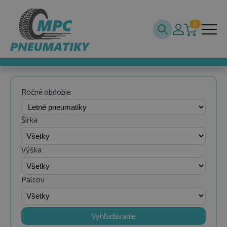
0
Ročné obdobie
Šírka
Výška
Palcov
Vyhľadávanie