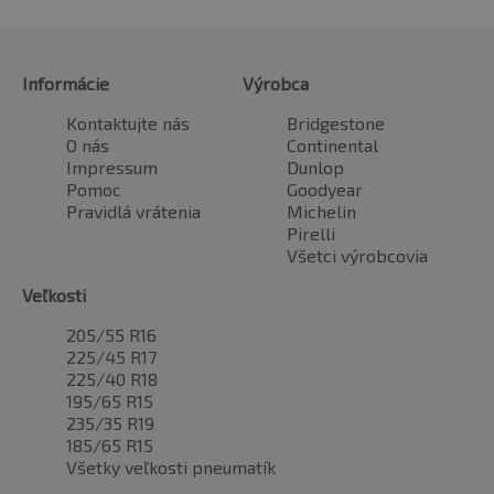
Informácie
Výrobca
Kontaktujte nás
Bridgestone
O nás
Continental
Impressum
Dunlop
Pomoc
Goodyear
Pravidlá vrátenia
Michelin
Pirelli
Všetci výrobcovia
Veľkosti
205/55 R16
225/45 R17
225/40 R18
195/65 R15
235/35 R19
185/65 R15
Všetky veľkosti pneumatík