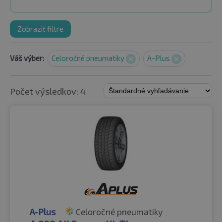
Zobraziť filtre
Váš výber:
Celoročné pneumatiky
A-Plus
Počet výsledkov: 4
A-Plus
Celoročné pneumatiky