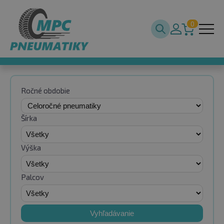
0
Ročné obdobie
Šírka
Výška
Palcov
Vyhľadávanie