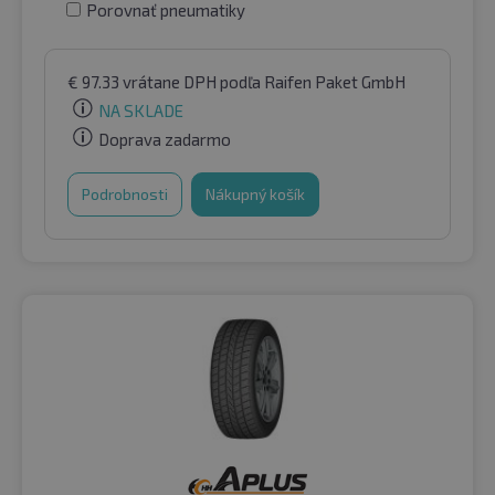
Porovnať pneumatiky
€
97.33
vrátane DPH
podľa Raifen Paket GmbH
NA SKLADE
Doprava zadarmo
Podrobnosti
Nákupný košík