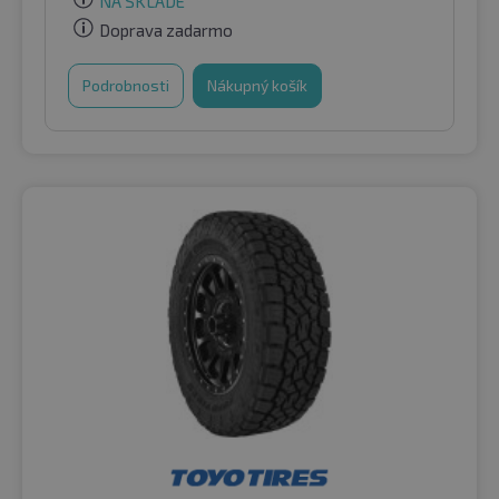
NA SKLADE
Doprava zadarmo
Podrobnosti
Nákupný košík