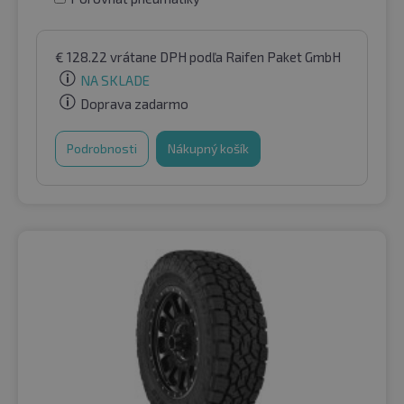
€
128.22
vrátane DPH
podľa Raifen Paket GmbH
NA SKLADE
Doprava zadarmo
Podrobnosti
Nákupný košík