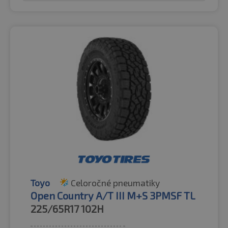
Toyo
Celoročné pneumatiky
Open Country A/T III M+S 3PMSF TL
225/65R17
102H