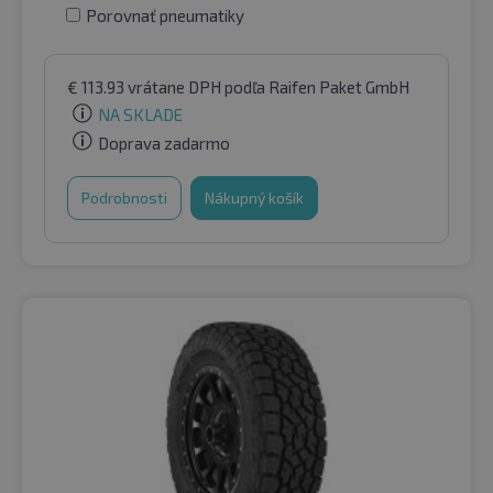
Porovnať pneumatiky
€
113.93
vrátane DPH
podľa Raifen Paket GmbH
NA SKLADE
Doprava zadarmo
Podrobnosti
Nákupný košík