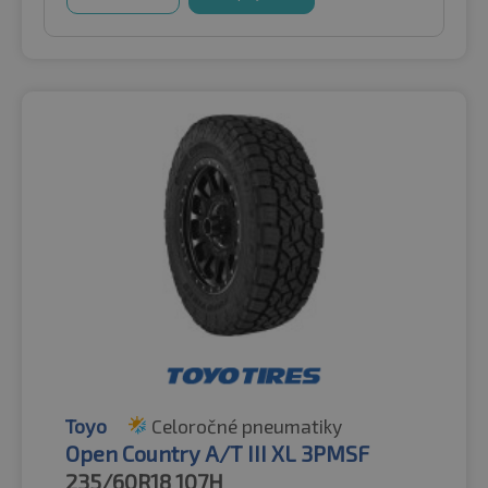
Toyo
Celoročné pneumatiky
Open Country A/T III XL 3PMSF
235/60R18
107H