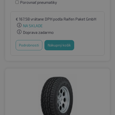
Porovnať pneumatiky
€
167.58
vrátane DPH
podľa Raifen Paket GmbH
NA SKLADE
Doprava zadarmo
Podrobnosti
Nákupný košík