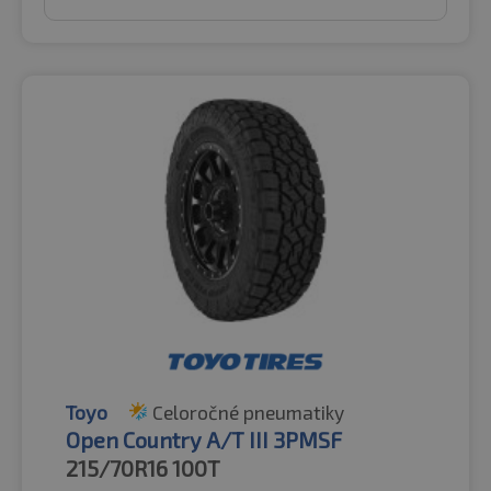
Toyo
Celoročné pneumatiky
Open Country A/T III 3PMSF
215/70R16
100T