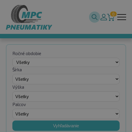
0
Ročné obdobie
Šírka
Výška
Palcov
Vyhľadávanie