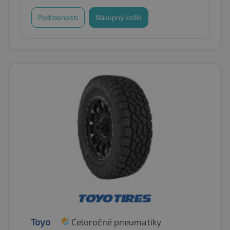
Podrobnosti
Nákupný košík
Toyo
Celoročné pneumatiky