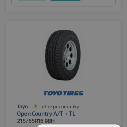
Toyo
Letné pneumatiky
Open Country A/T + TL
215/65R16
98H