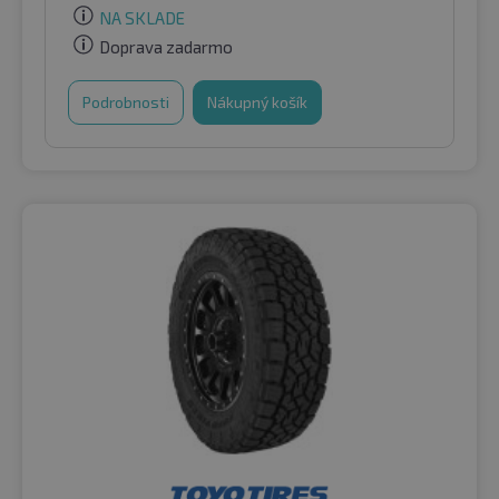
NA SKLADE
Doprava zadarmo
Podrobnosti
Nákupný košík