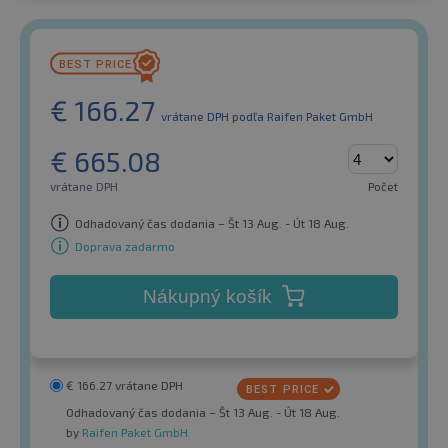
€
166.27
vrátane DPH
podľa Raifen Paket GmbH
€
665.08
vrátane DPH
Počet
Odhadovaný čas dodania – Št 13 Aug. - Út 18 Aug.
Doprava zadarmo
Nákupný košík
€
166.27
vrátane DPH
Odhadovaný čas dodania – Št 13 Aug. - Út 18 Aug.
by
Raifen Paket GmbH