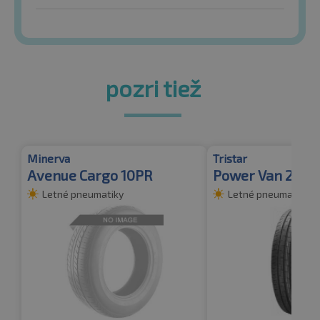
pozri tiež
Minerva
Tristar
Avenue Cargo 10PR
Power Van 2 RF-
Letné pneumatiky
Letné pneumatiky