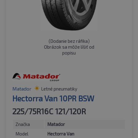
(
Dodanie bez ráfika
)
Obrázok sa môže líšiť od
popisu
Matador
Letné pneumatiky
Hectorra Van 10PR BSW
225/75R16C 121/120R
Značka
Matador
Model
Hectorra Van