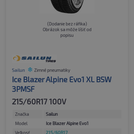
(
Dodanie bez ráfika
)
Obrázok sa môže líšiť od
popisu
Sailun
Zimné pneumatiky
Ice Blazer Alpine Evo1 XL BSW
3PMSF
215/60R17 100V
Značka
Sailun
Model
Ice Blazer Alpine Evo1
Veľkosť
215/60R17