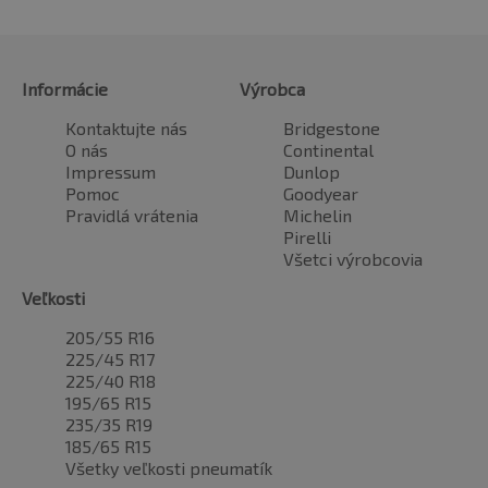
Informácie
Výrobca
Kontaktujte nás
Bridgestone
O nás
Continental
Impressum
Dunlop
Pomoc
Goodyear
Pravidlá vrátenia
Michelin
Pirelli
Všetci výrobcovia
Veľkosti
205/55 R16
225/45 R17
225/40 R18
195/65 R15
235/35 R19
185/65 R15
Všetky veľkosti pneumatík