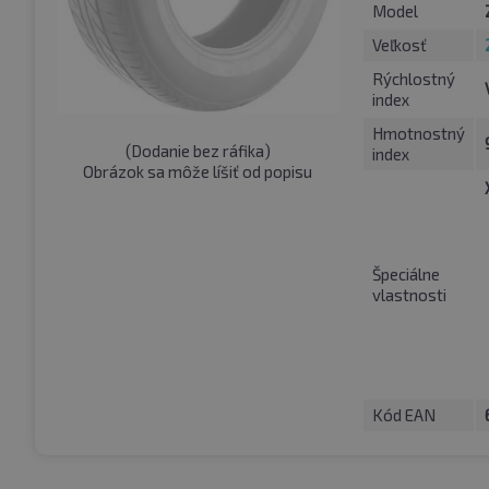
Model
Veľkosť
Rýchlostný
index
Hmotnostný
(
Dodanie bez ráfika
)
index
Obrázok sa môže líšiť od popisu
Špeciálne
vlastnosti
Kód EAN