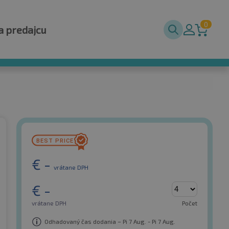
0
a predajcu
€
-
vrátane DPH
€
-
vrátane DPH
Počet
Odhadovaný čas dodania – Pi 7 Aug. - Pi 7 Aug.