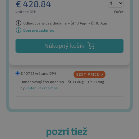
€
428.84
vrátane DPH
Počet
Odhadovaný čas dodania – Št 13 Aug. - Út 18 Aug.
Doprava zadarmo
Nákupný košík
€
107.21
vrátane DPH
Odhadovaný čas dodania – Št 13 Aug. - Út 18 Aug.
by
Raifen Paket GmbH
pozri tiež