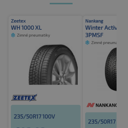
Zeetex
Nankang
WH 1000 XL
Winter Activa S
3PMSF
Zimné pneumatiky
Zimné pneumatiky
235/50R17 100V
235/50R17 100