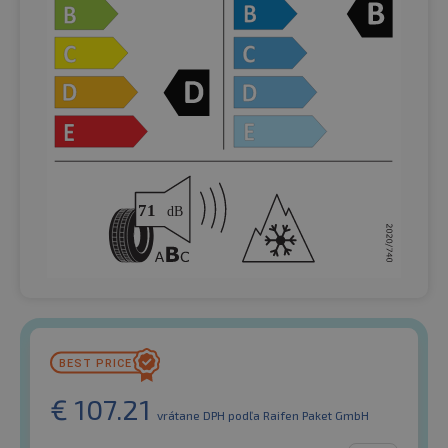
€
107.21
vrátane DPH
podľa Raifen Paket GmbH