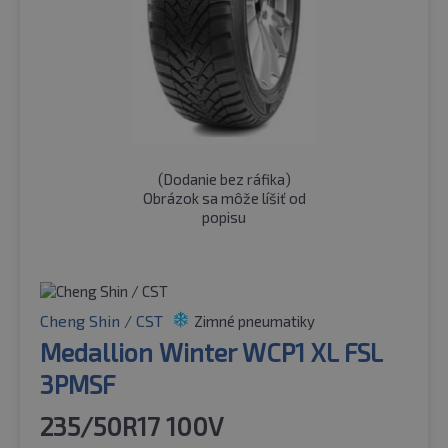
(
Dodanie bez ráfika
)
Obrázok sa môže líšiť od
popisu
Cheng Shin / CST
Zimné pneumatiky
Medallion Winter WCP1 XL FSL
3PMSF
235/50R17 100V